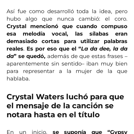
Así fue como desarrolló toda la idea, pero
hubo algo que nunca cambió: el coro.
Crystal mencionó que cuando compuso
esa melodía vocal, las sílabas eran
demasiado cortas para utilizar palabras
reales
.
Es por eso que el “
La da dee, la da
da
” se quedó,
además de que estas frases –
aparentemente sin sentido– iban muy bien
para representar a la mujer de la que
hablaba.
Crystal Waters luchó para que
el mensaje de la canción se
notara hasta en el título
En un inicio,
se suponía que “Gypsy