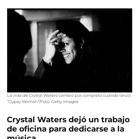
La vida de Crystal Waters cambió por completo cuando lanzó
“Gypsy Woman”/Foto: Getty Images
Crystal Waters dejó un trabajo
de oficina para dedicarse a la
música