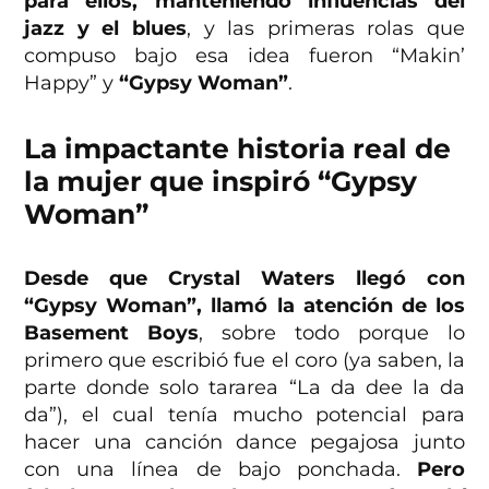
para ellos, manteniendo influencias del
jazz y el blues
, y las primeras rolas que
compuso bajo esa idea fueron “Makin’
Happy” y
“Gypsy Woman”
.
La impactante historia real de
la mujer que inspiró “Gypsy
Woman”
Desde que Crystal Waters llegó con
“Gypsy Woman”, llamó la atención de los
Basement Boys
, sobre todo porque lo
primero que escribió fue el coro (ya saben, la
parte donde solo tararea “La da dee la da
da”), el cual tenía mucho potencial para
hacer una canción dance pegajosa junto
con una línea de bajo ponchada.
Pero