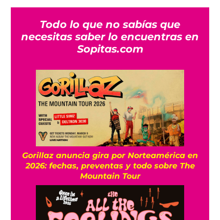
Todo lo que no sabías que
necesitas saber lo encuentras en
Sopitas.com
Gorillaz anuncia gira por Norteamérica en
2026: fechas, preventas y todo sobre The
Mountain Tour