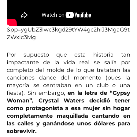
&pp=ygUbZ3lwc3kgd29tYW4gc2hlJ3MgaG9t
ZWxlc3Mg
Por supuesto que esta historia tan
impactante de la vida real se salía por
completo del molde de lo que trataban las
canciones dance del momento (pues la
mayoría se centraban en un club o una
fiesta). Sin embargo,
en la letra de “Gypsy
Woman”, Crystal Waters decidió tener
como protagonista a esa mujer sin hogar
completamente maquillada cantando en
las calles y ganándose unos dólares para
sobrevivir.