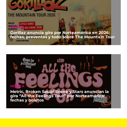
MÚSICA
Gorillaz anuncia gira por Norteamérica en 2026:
fechas, preventas y todo sobre The Mountain Tour
MÚSICA
Metric, Broken Social Scene y Stars anuncian la
gira “All the Feelings Tour” por Norteamérica:
fechas y boletos