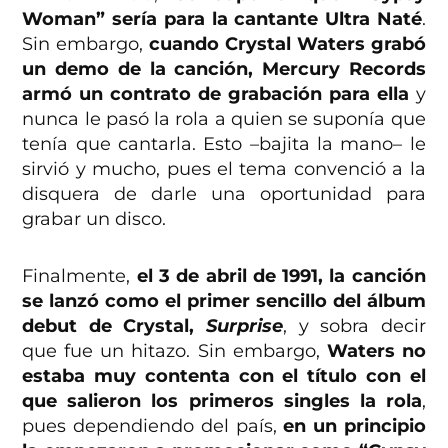
Woman” sería para la cantante Ultra Naté
.
Sin embargo,
cuando Crystal Waters grabó
un demo de la canción, Mercury Records
armó un contrato de grabación para ella
y
nunca le pasó la rola a quien se suponía que
tenía que cantarla. Esto –bajita la mano– le
sirvió y mucho, pues el tema convenció a la
disquera de darle una oportunidad para
grabar un disco.
Finalmente,
el 3 de abril de 1991, la canción
se lanzó como el primer sencillo del álbum
debut de Crystal,
Surprise
, y sobra decir
que fue un hitazo. Sin embargo,
Waters no
estaba muy contenta con el título con el
que salieron los primeros singles la rola
,
pues dependiendo del país,
en un principio