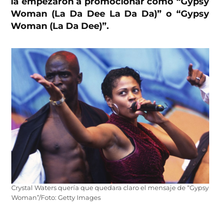
la empezaron a promocionar como “Gypsy
Woman (La Da Dee La Da Da)” o “Gypsy
Woman (La Da Dee)”.
Crystal Waters quería que quedara claro el mensaje de “Gypsy
Woman”/Foto: Getty Images