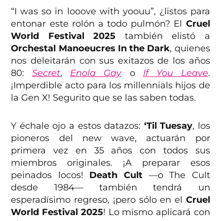
“I was so in looove with yoouu”, ¿listos para
entonar este rolón a todo pulmón? El
Cruel
World Festival 2025
también elistó a
Orchestal Manoeucres In the Dark
, quienes
nos deleitarán con sus exitazos de los años
80:
Secret
,
Enola Gay
o
If You Leave
.
¡Imperdible acto para los millennials hijos de
la Gen X! Segurito que se las saben todas.
Y échale ojo a estos datazos:
‘Til Tuesay
, los
pioneros del new wave, actuarán por
primera vez en 35 años con todos sus
miembros originales. ¡A preparar esos
peinados locos!
Death Cult
—o The Cult
desde 1984— también tendrá un
esperadísimo regreso, ¡pero sólo en el
Cruel
World Festival 2025
! Lo mismo aplicará con