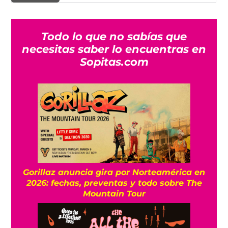
Todo lo que no sabías que
necesitas saber lo encuentras en
Sopitas.com
Gorillaz anuncia gira por Norteamérica en
2026: fechas, preventas y todo sobre The
Mountain Tour