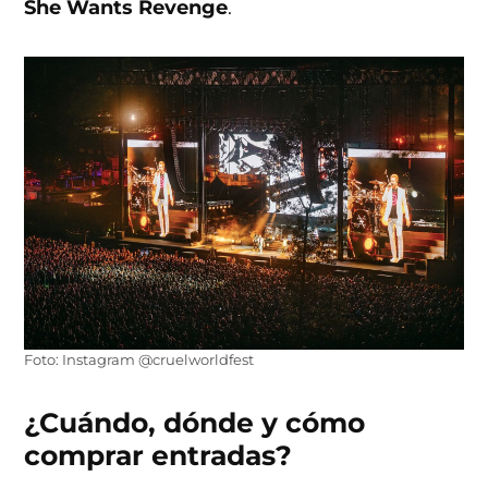
She Wants Revenge
.
Foto: Instagram @cruelworldfest
¿Cuándo, dónde y cómo
comprar entradas?