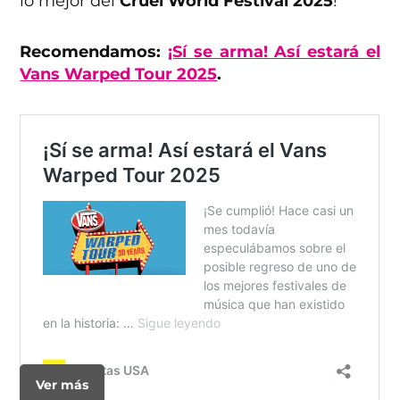
lo mejor del
Cruel World Festival 2025
!
Recomendamos:
¡Sí se arma! Así estará el
Vans Warped Tour 2025
.
Ver más