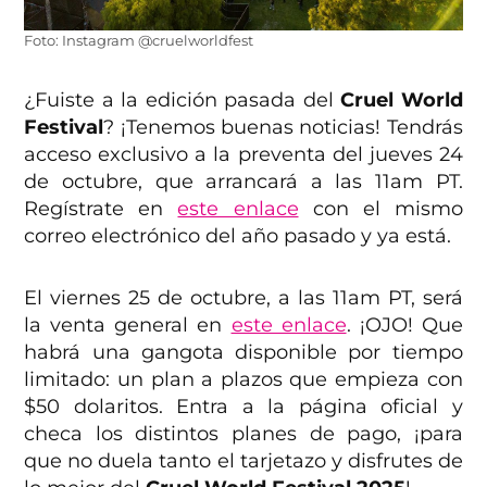
Foto: Instagram @cruelworldfest
¿Fuiste a la edición pasada del
Cruel World
Festival
? ¡Tenemos buenas noticias! Tendrás
acceso exclusivo a la preventa del jueves 24
de octubre, que arrancará a las 11am PT.
Regístrate en
este enlace
con el mismo
correo electrónico del año pasado y ya está.
El viernes 25 de octubre, a las 11am PT, será
la venta general en
este enlace
. ¡OJO! Que
habrá una gangota disponible por tiempo
limitado: un plan a plazos que empieza con
$50 dolaritos. Entra a la página oficial y
checa los distintos planes de pago, ¡para
que no duela tanto el tarjetazo y disfrutes de