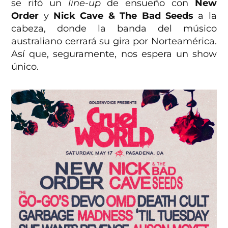
se rifó un
line-up
de ensueño con
New
Order
y
Nick Cave & The Bad Seeds
a la
cabeza, donde la banda del músico
australiano cerrará su gira por Norteamérica.
Así que, seguramente, nos espera un show
único.