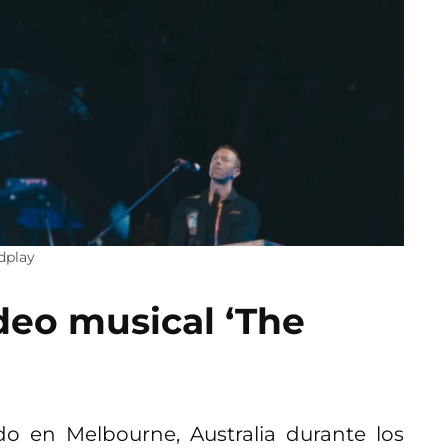
dplay
deo musical ‘The
do en Melbourne, Australia durante los