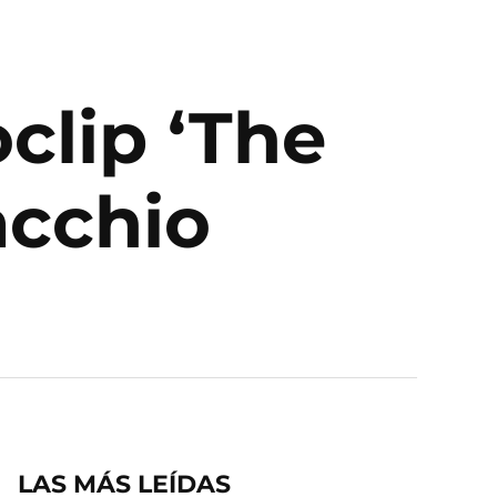
clip ‘The
acchio
LAS MÁS LEÍDAS