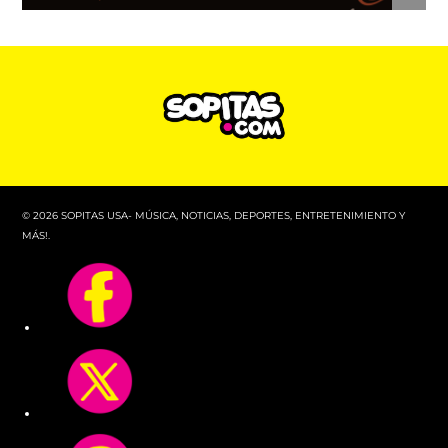
© 2026 SOPITAS USA- MÚSICA, NOTICIAS, DEPORTES, ENTRETENIMIENTO Y
MÁS!.