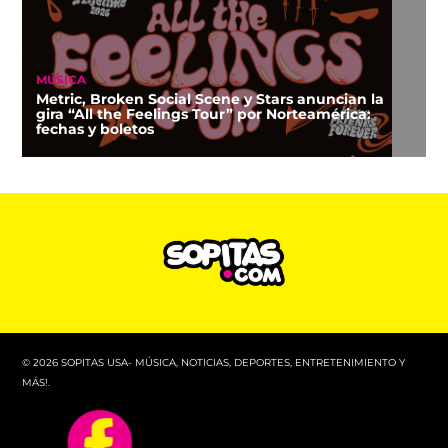
MÚSICA
Metric, Broken Social Scene y Stars anuncian la
gira “All the Feelings Tour” por Norteamérica:
fechas y boletos
© 2026 SOPITAS USA- MÚSICA, NOTICIAS, DEPORTES, ENTRETENIMIENTO Y
MÁS!.