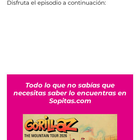
Disfruta el episodio a continuación:
Todo lo que no sabías que
necesitas saber lo encuentras en
Sopitas.com