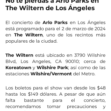
No te pierdas a Arlo Parks en
The Wiltern de Los Ángeles
El concierto de
Arlo Parks
en Los Ángeles
está programado para el 2 de marzo de 2024
en
The Wiltern
, uno de los recintos más
populares de la ciudad.
The Wiltern
está ubicado en 3790 Wilshire
Blvd, Los Angeles, CA 90010; cerca de
Koreatown
y
Wilshire Park
; así como de las
estaciones
Wilshire/Vermont
del Metro.
Los boletos para el show van desde los $48
hasta los $149 dólares. A pesar de que aún
falta bastante para el concierto,
recomendamos tomar precauciones y