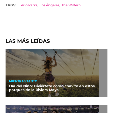
,
,
TAGS:
Arlo Parks
Los Ángeles
The Wiltern
LAS MÁS LEÍDAS
MIENTRAS TANTO
Día del Niño: Diviértete como chavito en estos
parques de la Riviera Maya