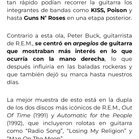
tan rápido podían recorrer la guitarra los
integrantes de bandas como
KISS, Poison
y
hasta
Guns N’ Roses
en una etapa posterior.
Contrario a esta ola, Peter Buck, guitarrista
de R.E.M.,
se centró en
arpegios
de guitarra
que mostraban más interés en lo que
ocurría con la mano derecha
, lo que
después influiría en las baladas rockeras y
que también dejó su marca hasta nuestros
días.
La mejor muestra de esto está en la dupla
de los dos discos más icónicos de R.E.M.,
Out
Of Time
(1991) y
Automatic for the People
(1992), que incluyeron rolotas en guitarra
como “Radio Song”, “Losing My Religion” y
“Man On The Moon”.