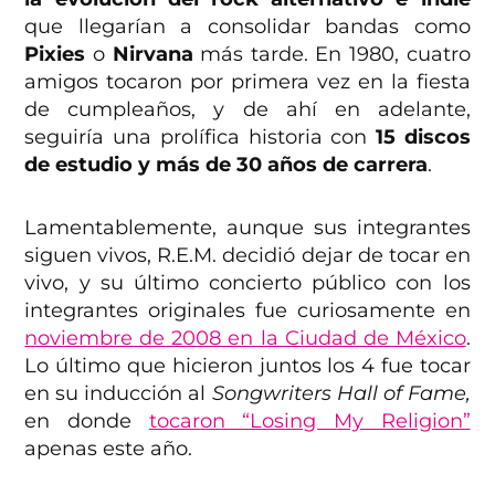
que llegarían a consolidar bandas como
Pixies
o
Nirvana
más tarde. En 1980, cuatro
amigos tocaron por primera vez en la fiesta
de cumpleaños, y de ahí en adelante,
seguiría una prolífica historia con
15 discos
de estudio y más de 30 años de carrera
.
Lamentablemente, aunque sus integrantes
siguen vivos, R.E.M. decidió dejar de tocar en
vivo, y su último concierto público con los
integrantes originales fue curiosamente en
noviembre de 2008 en la Ciudad de México
.
Lo último que hicieron juntos los 4 fue tocar
en su inducción al
Songwriters Hall of Fame,
en donde
tocaron “Losing My Religion”
apenas este año.