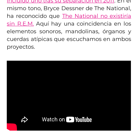
incluido uno tras su separación en 2011
. En el
mismo tono, Bryce Dessner de The National,
ha reconocido que
The National no existiría
sin R.E.M.
Aquí hay una coincidencia en los
elementos sonoros, mandolinas, órganos y
cuerdas atípicas que escuchamos en ambos
proyectos.