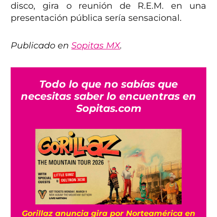
disco, gira o reunión de R.E.M. en una
presentación pública sería sensacional.
Publicado en
Sopitas MX
.
Todo lo que no sabías que
necesitas saber lo encuentras en
Sopitas.com
Gorillaz anuncia gira por Norteamérica en