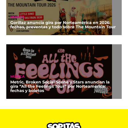
MÚSICA
Gorillaz anuncia gira por Norteamérica en 2026:
fechas, preventas y todo sobre The Mountain Tour
MÚSICA
Metric, Broken Social Scene y Stars anuncian la
gira “All the Feelings Tour” por Norteamérica:
fechas y boletos