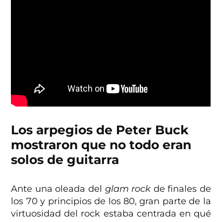
Los arpegios de Peter Buck
mostraron que no todo eran
solos de guitarra
Ante una oleada del
glam rock
de finales de
los 70 y principios de los 80, gran parte de la
virtuosidad del rock estaba centrada en qué