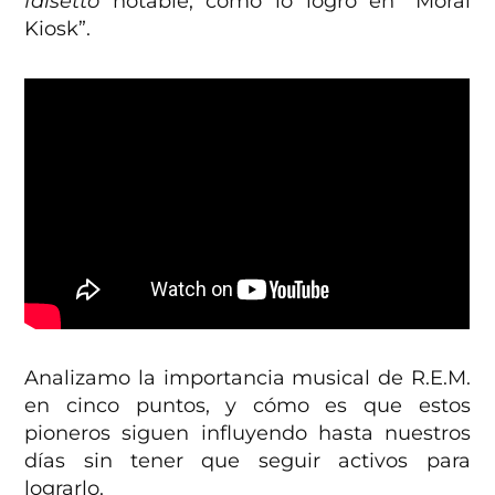
falsetto
notable, como lo logró en “Moral
Kiosk”.
Analizamo la importancia musical de R.E.M.
en cinco puntos, y cómo es que estos
pioneros siguen influyendo hasta nuestros
días sin tener que seguir activos para
lograrlo.