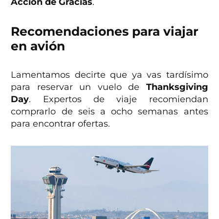
Acción de Gracias
.
Recomendaciones para viajar
en avión
Lamentamos decirte que ya vas tardísimo
para reservar un vuelo de
Thanksgiving
Day
. Expertos de viaje recomiendan
comprarlo de seis a ocho semanas antes
para encontrar ofertas.