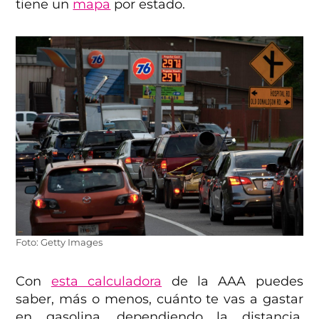
tiene un
mapa
por estado.
Foto: Getty Images
Con
esta calculadora
de la AAA puedes
saber, más o menos, cuánto te vas a gastar
en gasolina, dependiendo la distancia.