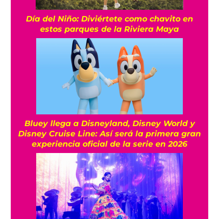
Día del Niño: Diviértete como chavito en
estos parques de la Riviera Maya
Bluey llega a Disneyland, Disney World y
Disney Cruise Line: Así será la primera gran
experiencia oficial de la serie en 2026