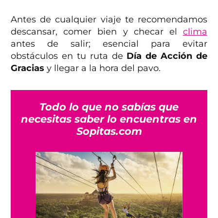
Antes de cualquier viaje te recomendamos
descansar, comer bien y checar el
clima
antes de salir; esencial para evitar
obstáculos en tu ruta de
Día de Acción de
Gracias
y llegar a la hora del pavo.
Todo lo que no sabías que
necesitas saber lo encuentras en
Sopitas.com