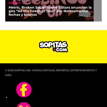
MÚSICA
Metric, Broken Social Scene y Stars anuncian la
gira “All the Feelings Tour” por Norteamérica:
fechas y boletos
© 2026 SOPITAS USA- MÚSICA, NOTICIAS, DEPORTES, ENTRETENIMIENTO Y
MÁS!.