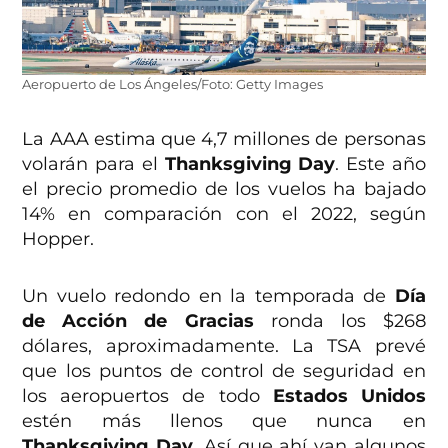
Aeropuerto de Los Ángeles/Foto: Getty Images
La AAA estima que 4,7 millones de personas
volarán para el
Thanksgiving Day
. Este año
el precio promedio de los vuelos ha bajado
14% en comparación con el 2022, según
Hopper.
Un vuelo redondo en la temporada de
Día
de Acción de Gracias
ronda los $268
dólares, aproximadamente. La TSA prevé
que los puntos de control de seguridad en
los aeropuertos de todo
Estados Unidos
estén más llenos que nunca en
Thanksgiving Day
. Así que ahí van algunos