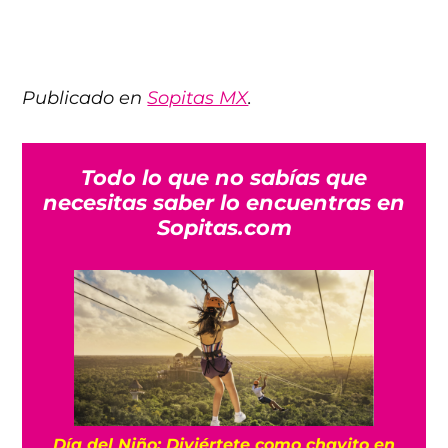
Publicado en
Sopitas MX
.
Todo lo que no sabías que
necesitas saber lo encuentras en
Sopitas.com
Día del Niño: Diviértete como chavito en