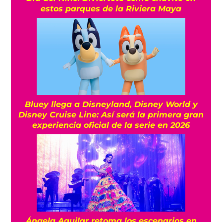
estos parques de la Riviera Maya
Bluey llega a Disneyland, Disney World y
Disney Cruise Line: Así será la primera gran
experiencia oficial de la serie en 2026
Ángela Aguilar retoma los escenarios en