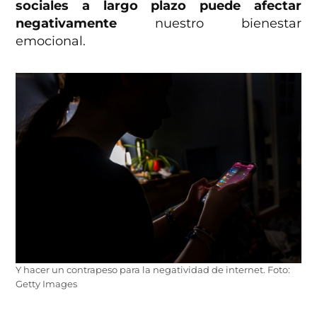
sociales a largo plazo puede afectar
negativamente
nuestro bienestar
emocional.
Y hacer un contrapeso para la negatividad de internet. Foto:
Getty Images