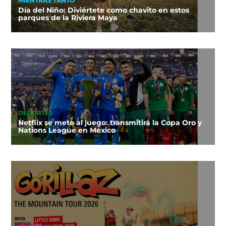
MIENTRAS TANTO
Día del Niño: Diviértete como chavito en estos
parques de la Riviera Maya
DEPORTES
Netflix se mete al juego: transmitirá la Copa Oro y
Nations League en México
MÚSICA