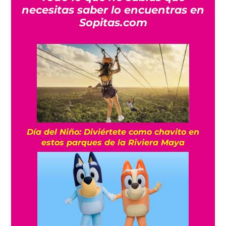
necesitas saber lo encuentras en
Sopitas.com
Día del Niño: Diviértete como chavito en
estos parques de la Riviera Maya