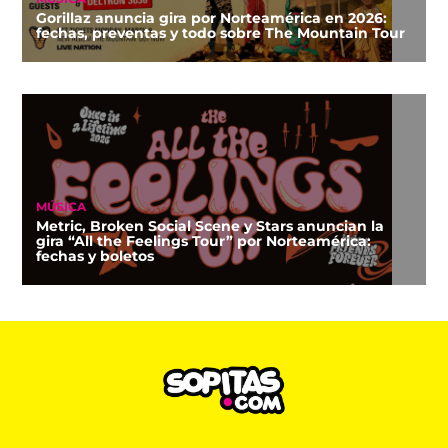
Gorillaz anuncia gira por Norteamérica en 2026:
fechas, preventas y todo sobre The Mountain Tour
MÚSICA
Metric, Broken Social Scene y Stars anuncian la
gira “All the Feelings Tour” por Norteamérica:
fechas y boletos