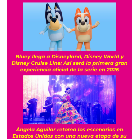
Bluey llega a Disneyland, Disney World y
Disney Cruise Line: Así será la primera gran
experiencia oficial de la serie en 2026
Ángela Aguilar retoma los escenarios en
Estados Unidos con una nueva etapa de su