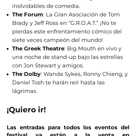
inolvidables de comedia.
The Forum
: La Gran Asociación de Tom
Brady y Jeff Ross en “G.R.O.A.T.” ¡No te
pierdas este enfrentamiento cómico del
siete veces campeón del mundo!
The Greek Theatre
: Big Mouth en vivo y
una noche de stand-up bajo las estrellas
con Jon Stewart y amigos.
The Dolby
: Wanda Sykes, Ronny Chieng, y
Daniel Tosh te harán reír hasta las
lágrimas.
¡Quiero ir!
Las entradas para todos los eventos del
festival ya están a la venta en