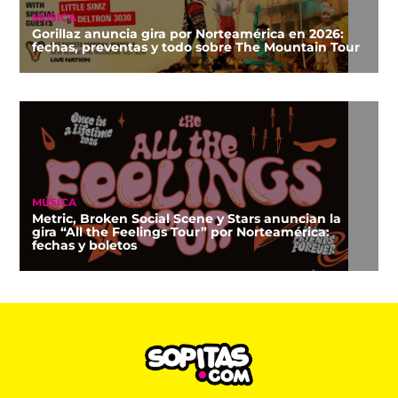
MÚSICA
Gorillaz anuncia gira por Norteamérica en 2026:
fechas, preventas y todo sobre The Mountain Tour
MÚSICA
Metric, Broken Social Scene y Stars anuncian la
gira “All the Feelings Tour” por Norteamérica:
fechas y boletos