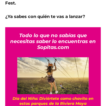
Fest.
¿Ya sabes con quién te vas a lanzar?
Todo lo que no sabías que
necesitas saber lo encuentras en
Sopitas.com
Día del Niño: Diviértete como chavito en
estos parques de la Riviera Maya