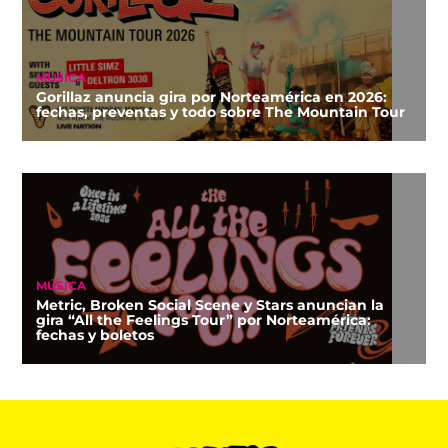
MÚSICA
Gorillaz anuncia gira por Norteamérica en 2026:
fechas, preventas y todo sobre The Mountain Tour
MÚSICA
Metric, Broken Social Scene y Stars anuncian la
gira “All the Feelings Tour” por Norteamérica:
fechas y boletos