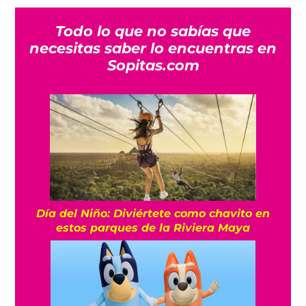
Todo lo que no sabías que
necesitas saber lo encuentras en
Sopitas.com
Día del Niño: Diviértete como chavito en
estos parques de la Riviera Maya