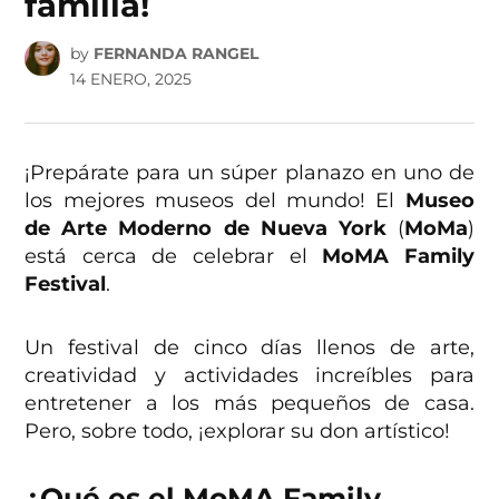
familia!
by
FERNANDA RANGEL
14 ENERO, 2025
¡Prepárate para un súper planazo en uno de
los mejores museos del mundo! El
Museo
de Arte Moderno
de Nueva York
(
MoMa
)
está cerca de celebrar el
MoMA Family
Festival
.
Un festival de cinco días llenos de arte,
creatividad y actividades increíbles para
entretener a los más pequeños de casa.
Pero, sobre todo, ¡explorar su don artístico!
¿Qué es el MoMA Family