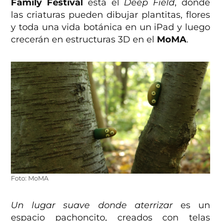
Family Festival
está el
Deep Field
, donde
las criaturas pueden dibujar plantitas, flores
y toda una vida botánica en un iPad y luego
crecerán en estructuras 3D en el
MoMA
.
Foto: MoMA
Un lugar suave donde aterrizar
es un
espacio pachoncito, creados con telas