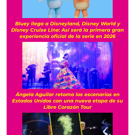
Bluey llega a Disneyland, Disney World y
Disney Cruise Line: Así será la primera gran
experiencia oficial de la serie en 2026
Ángela Aguilar retoma los escenarios en
Estados Unidos con una nueva etapa de su
Libre Corazón Tour