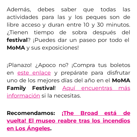
Además, debes saber que todas las
actividades para las y los peques son de
libre acceso y duran entre 10 y 30 minutos.
¿Tienen tiempo de sobra después del
festival
? ¡Puedes dar un paseo por todo el
MoMA
y sus exposiciones!
¡Planazo! ¿Apoco no? ¡Compra tus boletos
en
este enlace
y prepárate para disfrutar
uno de los mejores días del año en el
MoMA
Family Festival
!
Aquí encuentras más
información
si la necesitas.
Recomendamos:
¡The Broad está de
vuelta! El museo reabre tras los incendios
en Los Ángeles
.