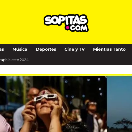
as
Música
Deportes
Cine y TV
Mientras Tanto
raphic este 2024