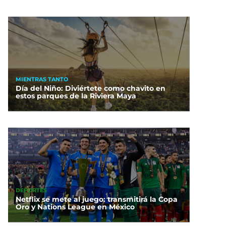
MIENTRAS TANTO
Día del Niño: Diviértete como chavito en
estos parques de la Riviera Maya
DEPORTES
Netflix se mete al juego: transmitirá la Copa
Oro y Nations League en México