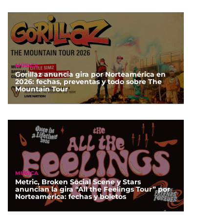
MÚSICA
Gorillaz anuncia gira por Norteamérica en
2026: fechas, preventas y todo sobre The
Mountain Tour
MÚSICA
Metric, Broken Social Scene y Stars
anuncian la gira “All the Feelings Tour” por
Norteamérica: fechas y boletos