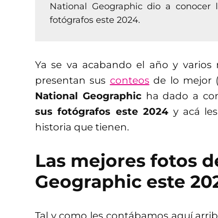
National Geographic dio a conocer 
fotógrafos este 2024.
Ya se va acabando el año y varios 
presentan sus
conteos
de lo mejor (
National Geographic
ha dado a co
sus fotógrafos este 2024
y acá les
historia que tienen.
Las mejores fotos d
Geographic este 20
Tal y como les contábamos aquí arri