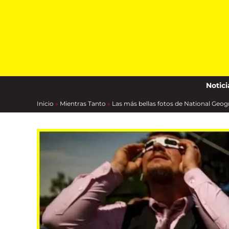
Skip
to
content
Notici
Inicio
»
Mientras Tanto
»
Las más bellas fotos de National Geog