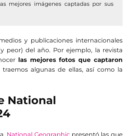
las mejores imágenes captadas por sus
medios y publicaciones internacionales
y peor) del año. Por ejemplo, la revista
nocer
las mejores fotos que captaron
 traemos algunas de ellas, así como la
e National
24
ba,
National Geographic
presentó las que