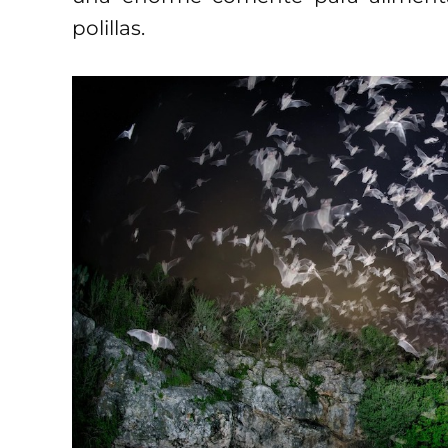
polillas.