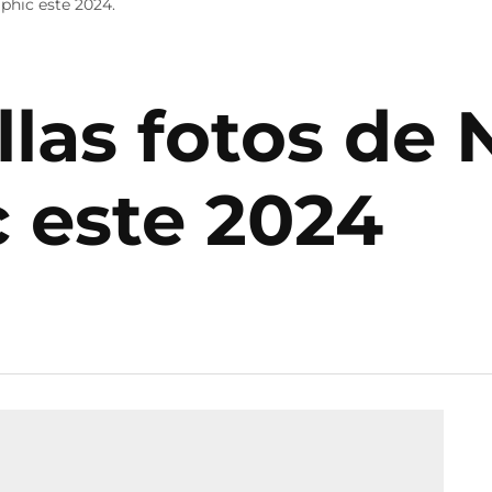
aphic este 2024.
las fotos de 
 este 2024