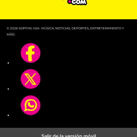
© 2026 SOPITAS USA- MÚSICA, NOTICIAS, DEPORTES, ENTRETENIMIENTO Y
MÁS!.
Salir de la versión móvil