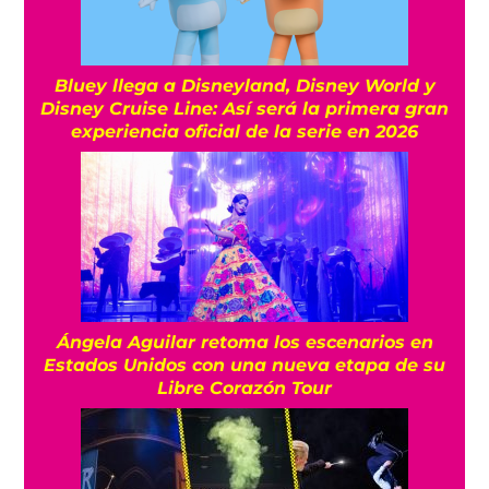
Bluey llega a Disneyland, Disney World y
Disney Cruise Line: Así será la primera gran
experiencia oficial de la serie en 2026
Ángela Aguilar retoma los escenarios en
Estados Unidos con una nueva etapa de su
Libre Corazón Tour