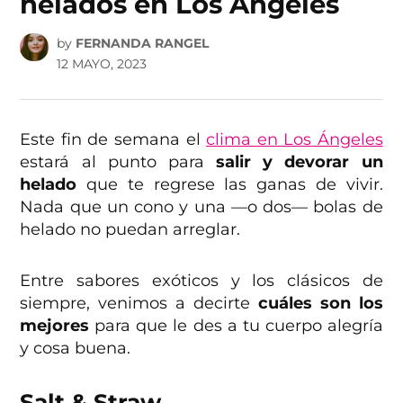
helados en Los Ángeles
by
FERNANDA RANGEL
12 MAYO, 2023
Este fin de semana el
clima en Los Ángeles
estará al punto para
salir y devorar un
helado
que te regrese las ganas de vivir.
Nada que un cono y una —o dos— bolas de
helado no puedan arreglar.
Entre sabores exóticos y los clásicos de
siempre, venimos a decirte
cuáles son los
mejores
para que le des a tu cuerpo alegría
y cosa buena.
Salt & Straw