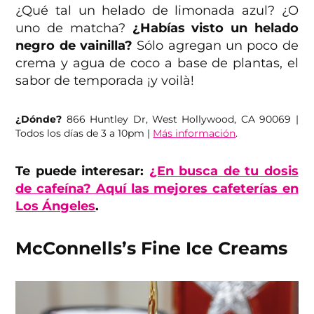
¿Qué tal un helado de limonada azul? ¿O
uno de matcha?
¿Habías visto un helado
negro de vainilla?
Sólo agregan un poco de
crema y agua de coco a base de plantas, el
sabor de temporada ¡y voilà!
¿Dónde?
866 Huntley Dr, West Hollywood, CA 90069 |
Todos los días de 3 a 10pm |
Más información
.
Te puede interesar:
¿En busca de tu dosis
de cafeína? Aquí las mejores cafeterías en
Los Ángeles
.
McConnells’s Fine Ice Creams