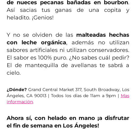
de nueces pecanas bañadas en bourbon
.
Así sacias tus ganas de una copita y
heladito. ¡Genios!
Y no se olviden de las
malteadas hechas
con leche orgánica
, además no utilizan
sabores artificiales ni utilizan conservadores.
El sabor es 100% puro. ¿No sabes cuál pedir?
El de mantequilla de avellanas te sabrá a
cielo.
¿Dónde?
Grand Central Market 317, South Broadway, Los
Ángeles, CA 90013 | Todos los días de 11am a 9pm |
Mas
información
.
Ahora sí, con helado en mano ¡a disfrutar
el fin de semana en Los Ángeles!