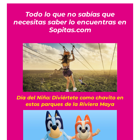
Todo lo que no sabías que
necesitas saber lo encuentras en
Sopitas.com
Día del Niño: Diviértete como chavito en
estos parques de la Riviera Maya