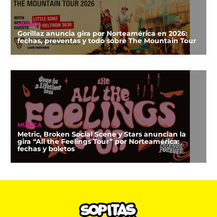
MÚSICA
Gorillaz anuncia gira por Norteamérica en 2026:
fechas, preventas y todo sobre The Mountain Tour
MÚSICA
Metric, Broken Social Scene y Stars anuncian la
gira “All the Feelings Tour” por Norteamérica:
fechas y boletos