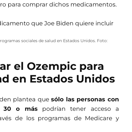
nero para comprar dichos medicamentos.
rogramas sociales de salud en Estados Unidos. Foto:
ar el Ozempic para
ad en Estados Unidos
iden plantea que
sólo las personas con
e 30 o más
podrían tener acceso a
avés de los programas de Medicare y