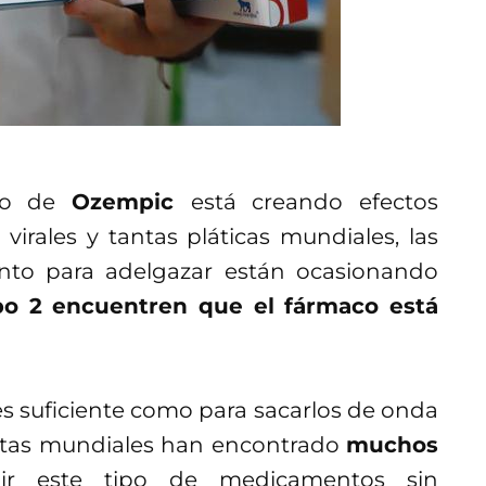
uso de
Ozempic
está creando efectos
virales y tantas pláticas mundiales, las
to para adelgazar están ocasionando
ipo 2 encuentren que el fármaco está
es suficiente como para sacarlos de onda
listas mundiales han encontrado
muchos
r este tipo de medicamentos sin