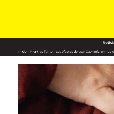
Skip
to
content
Notici
Inicio
»
Mientras Tanto
»
Los efectos de usar Ozempic, el medi