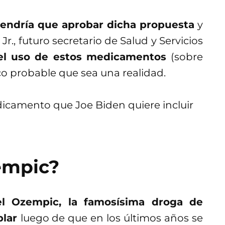
endría que aprobar dicha propuesta
y
., futuro secretario de Salud y Servicios
 el uso de estos medicamentos
(sobre
co probable que sea una realidad.
empic?
l Ozempic, la famosísima droga de
blar
luego de que en los últimos años se