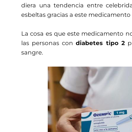
diera una tendencia entre celebri
esbeltas gracias a este medicamento 
La cosa es que este medicamento no e
las personas con
diabetes tipo 2
pa
sangre.