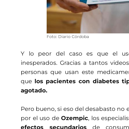
Foto: Diario Córdoba
Y lo peor del caso es que el 
inesperados. Gracias a tantos videos 
personas que usan este medicamen
que
los pacientes con diabetes t
agotado.
Pero bueno, si eso del desabasto no 
por el uso de
Ozempic
, los especia
efectos secundarios
de consumi