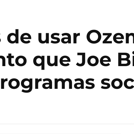
 de usar Ozem
o que Joe Bi
programas soc