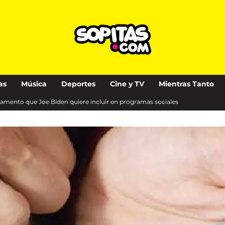
as
Música
Deportes
Cine y TV
Mientras Tanto
camento que Joe Biden quiere incluir en programas sociales