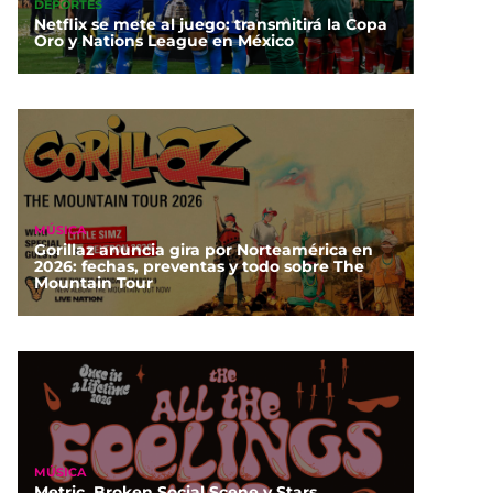
DEPORTES
Netflix se mete al juego: transmitirá la Copa
Oro y Nations League en México
MÚSICA
Gorillaz anuncia gira por Norteamérica en
2026: fechas, preventas y todo sobre The
Mountain Tour
MÚSICA
Metric, Broken Social Scene y Stars