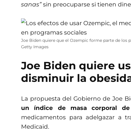
sanas”
sin preocuparse si tienen di
Joe Biden quiere que el Ozempic forme parte de los p
Getty Images
Joe Biden quiere us
disminuir la obesid
La propuesta del Gobierno de Joe B
un índice de masa corporal d
medicamentos para adelgazar a tr
Medicaid.