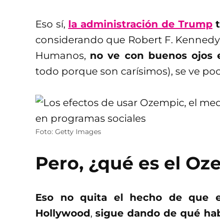
Eso sí,
la administración de Trump
t
considerando que Robert F. Kennedy Jr
Humanos,
no ve con buenos ojos
todo porque son carísimos), se ve po
Foto: Getty Images
Pero, ¿qué es el Oz
Eso no quita el hecho de que e
Hollywood
,
sigue dando de qué ha