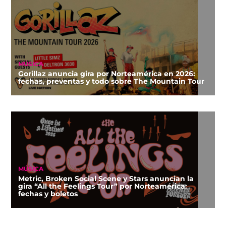
MÚSICA
Gorillaz anuncia gira por Norteamérica en 2026:
fechas, preventas y todo sobre The Mountain Tour
MÚSICA
Metric, Broken Social Scene y Stars anuncian la
gira “All the Feelings Tour” por Norteamérica:
fechas y boletos