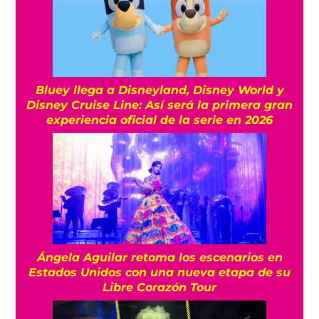
Bluey llega a Disneyland, Disney World y
Disney Cruise Line: Así será la primera gran
experiencia oficial de la serie en 2026
Ángela Aguilar retoma los escenarios en
Estados Unidos con una nueva etapa de su
Libre Corazón Tour