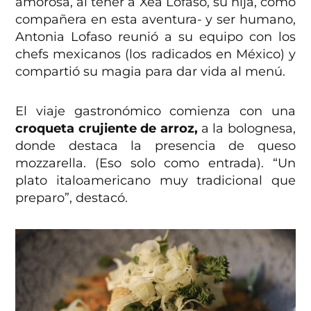
amorosa, al tener a Xea Lofaso, su hija, como
compañera en esta aventura- y ser humano,
Antonia Lofaso reunió a su equipo con los
chefs mexicanos (los radicados en México) y
compartió su magia para dar vida al menú.
El viaje gastronómico comienza con una
croqueta crujiente de arroz,
a la bolognesa,
donde destaca la presencia de queso
mozzarella. (Eso solo como entrada). “Un
plato italoamericano muy tradicional que
preparo”, destacó.