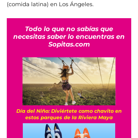
(comida latina) en Los Ángeles.
Todo lo que no sabías que
necesitas saber lo encuentras en
Sopitas.com
Día del Niño: Diviértete como chavito en
estos parques de la Riviera Maya