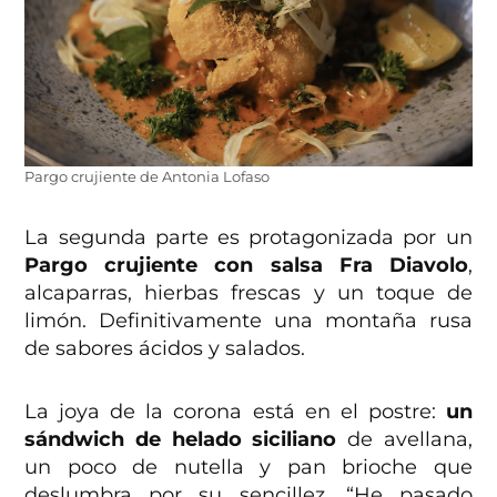
Pargo crujiente de Antonia Lofaso
La segunda parte es protagonizada por un
Pargo crujiente con salsa Fra Diavolo
,
alcaparras, hierbas frescas y un toque de
limón. Definitivamente una montaña rusa
de sabores ácidos y salados.
La joya de la corona está en el postre:
un
sándwich de helado siciliano
de avellana,
un poco de nutella y pan brioche que
deslumbra por su sencillez. “He pasado