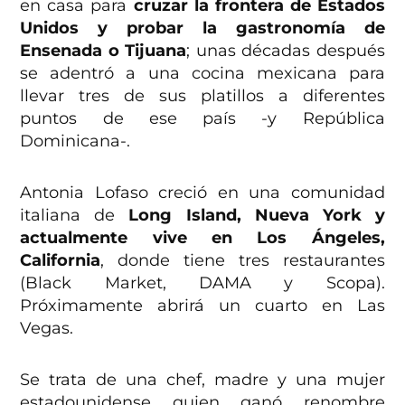
en casa para
cruzar la frontera de Estados
Unidos y probar la gastronomía de
Ensenada o Tijuana
; unas décadas después
se adentró a una cocina mexicana para
llevar tres de sus platillos a diferentes
puntos de ese país -y República
Dominicana-.
Antonia Lofaso creció en una comunidad
italiana de
Long Island, Nueva York y
actualmente vive en Los Ángeles,
California
, donde tiene tres restaurantes
(Black Market, DAMA y Scopa).
Próximamente abrirá un cuarto en Las
Vegas.
Se trata de una chef, madre y una mujer
estadounidense quien ganó renombre