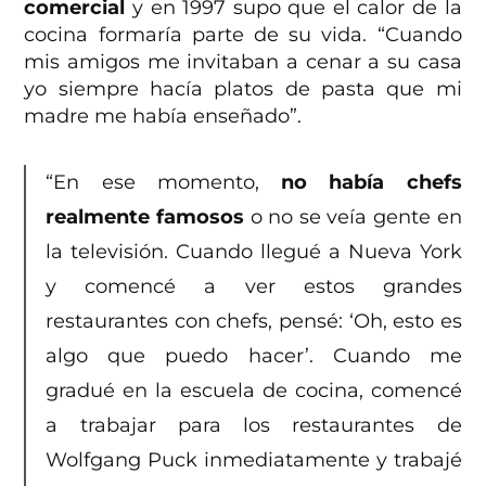
comercial
y en 1997 supo que el calor de la
cocina formaría parte de su vida. “Cuando
mis amigos me invitaban a cenar a su casa
yo siempre hacía platos de pasta que mi
madre me había enseñado”.
“En ese momento,
no había chefs
realmente famosos
o no se veía gente en
la televisión. Cuando llegué a Nueva York
y comencé a ver estos grandes
restaurantes con chefs, pensé: ‘Oh, esto es
algo que puedo hacer’. Cuando me
gradué en la escuela de cocina, comencé
a trabajar para los restaurantes de
Wolfgang Puck inmediatamente y trabajé