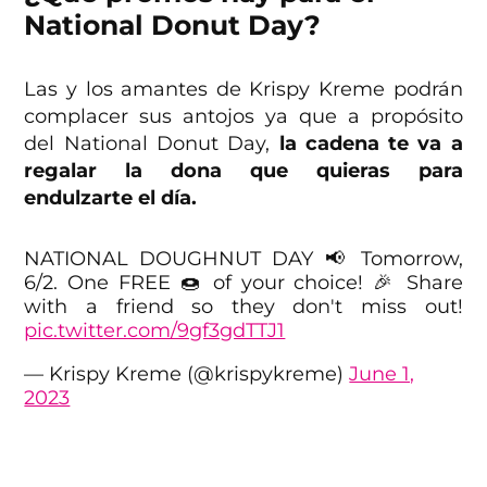
National Donut Day?
Las y los amantes de Krispy Kreme podrán
complacer sus antojos ya que a propósito
del National Donut Day,
la cadena te va a
regalar la dona que quieras para
endulzarte el día.
NATIONAL DOUGHNUT DAY 📢 Tomorrow,
6/2. One FREE 🍩 of your choice! 🎉 Share
with a friend so they don't miss out!
pic.twitter.com/9gf3gdTTJ1
— Krispy Kreme (@krispykreme)
June 1,
2023