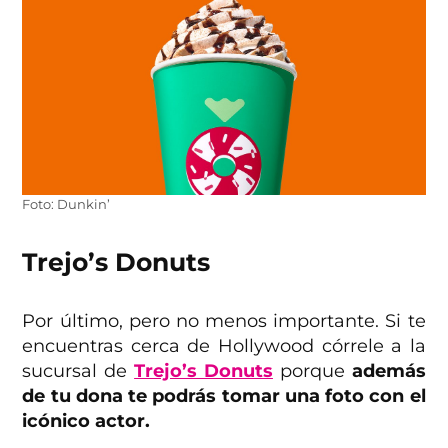
Foto: Dunkin’
Trejo’s Donuts
Por último, pero no menos importante. Si te
encuentras cerca de Hollywood córrele a la
sucursal de
Trejo’s Donuts
porque
además
de tu dona te podrás tomar una foto con el
icónico actor.