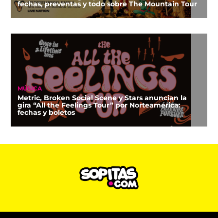
fechas, preventas y todo sobre The Mountain Tour
MÚSICA
Metric, Broken Social Scene y Stars anuncian la
gira “All the Feelings Tour” por Norteamérica:
fechas y boletos