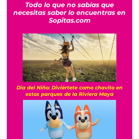
Todo lo que no sabías que
necesitas saber lo encuentras en
Sopitas.com
Día del Niño: Diviértete como chavito en
estos parques de la Riviera Maya