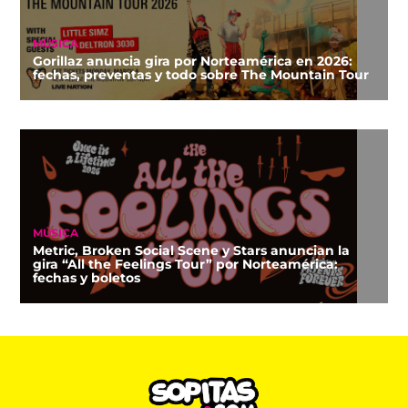
MÚSICA
Gorillaz anuncia gira por Norteamérica en 2026:
fechas, preventas y todo sobre The Mountain Tour
MÚSICA
Metric, Broken Social Scene y Stars anuncian la
gira “All the Feelings Tour” por Norteamérica:
fechas y boletos