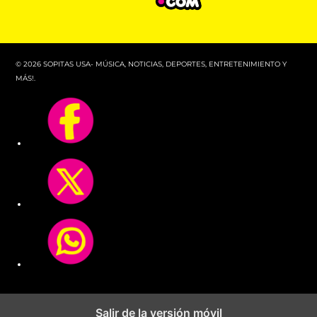
© 2026 SOPITAS USA- MÚSICA, NOTICIAS, DEPORTES, ENTRETENIMIENTO Y
MÁS!.
Salir de la versión móvil