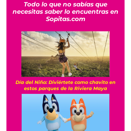
Todo lo que no sabías que
necesitas saber lo encuentras en
Sopitas.com
Día del Niño: Diviértete como chavito en
estos parques de la Riviera Maya