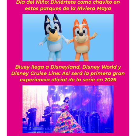
Día del Niño: Diviértete como chavito en
estos parques de la Riviera Maya
Bluey llega a Disneyland, Disney World y
Disney Cruise Line: Así será la primera gran
experiencia oficial de la serie en 2026