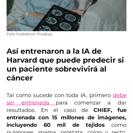
Foto ilustrativa: Pixabay
Así entrenaron a la IA de
Harvard que puede predecir si
un paciente sobrevivirá al
cáncer
Tal como sucede con toda IA, primero
debe
ser entrenada
para comenzar a dar
resultados. En el caso de
CHIEF, fue
entrenada con 15 millones de imágenes,
incluyendo 60 mil de tejidos
como
pulmones, mama, próstata, colon y recto,