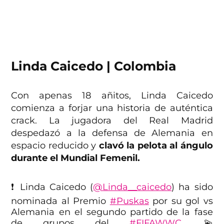
Linda Caicedo | Colombia
Con apenas 18 añitos, Linda Caicedo
comienza a forjar una historia de auténtica
crack. La jugadora del Real Madrid
despedazó a la defensa de Alemania en
espacio reducido y
clavó la pelota al ángulo
durante el Mundial Femenil.
❗️ Linda Caicedo (
@Linda__caicedo
) ha sido
nominada al Premio
#Puskas
por su gol vs
Alemania en el segundo partido de la fase
de grupos del
#FIFAWWC
. 💫