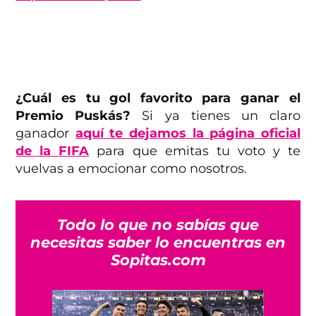
¿Cuál es tu gol favorito para ganar el
Premio Puskás?
Si ya tienes un claro
ganador
aquí te dejamos la página oficial
de la FIFA
para que emitas tu voto y te
vuelvas a emocionar como nosotros.
Todo lo que no sabías que
necesitas saber lo encuentras en
Sopitas.com