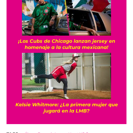
¡Los Cubs de Chicago lanzan jersey en
homenaje a la cultura mexicana!
Kelsie Whitmore: ¿La primera mujer que
jugará en la LMB?