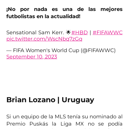
¡No por nada es una de las mejores
futbolistas en la actualidad!
Sensational Sam Kerr. 🌟
#HBD
|
#FIFAWWC
pic.twitter.com/WscNbq7zGq
— FIFA Women's World Cup (@FIFAWWC)
September 10, 2023
Brian Lozano | Uruguay
Si un equipo de la MLS tenía su nominado al
Premio Puskás la Liga MX no se podía