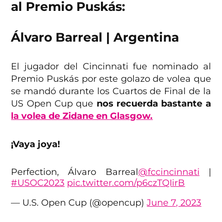
al Premio Puskás:
Álvaro Barreal | Argentina
El jugador del Cincinnati fue nominado al
Premio Puskás por este golazo de volea que
se mandó durante los Cuartos de Final de la
US Open Cup que
nos recuerda bastante a
la volea de Zidane en Glasgow.
¡Vaya joya!
Perfection, Álvaro Barreal
@fccincinnati
|
#USOC2023
pic.twitter.com/p6czTQIirB
— U.S. Open Cup (@opencup)
June 7, 2023