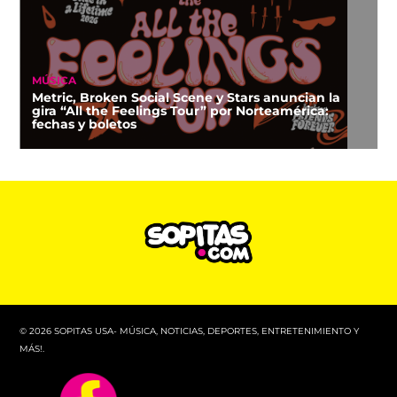
MÚSICA
Metric, Broken Social Scene y Stars anuncian la
gira “All the Feelings Tour” por Norteamérica:
fechas y boletos
© 2026 SOPITAS USA- MÚSICA, NOTICIAS, DEPORTES, ENTRETENIMIENTO Y
MÁS!.