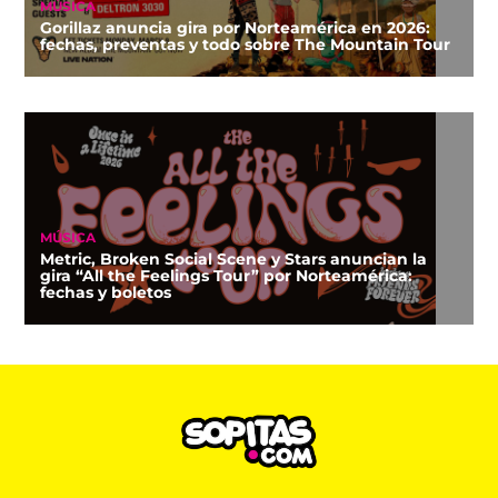
MÚSICA
Gorillaz anuncia gira por Norteamérica en 2026:
fechas, preventas y todo sobre The Mountain Tour
MÚSICA
Metric, Broken Social Scene y Stars anuncian la
gira “All the Feelings Tour” por Norteamérica:
fechas y boletos