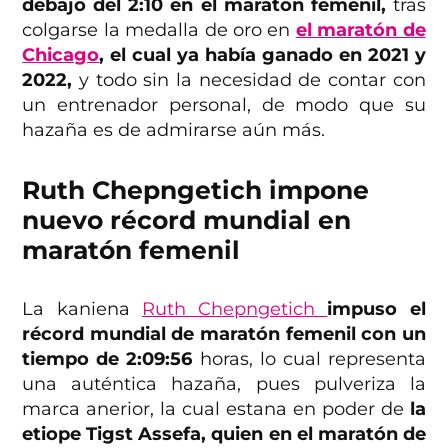
debajo del 2:10 en el maratón femenil,
tras
colgarse la medalla de oro en
el maratón de
Chicago
, el cual ya había ganado en 2021 y
2022,
y todo sin la necesidad de contar con
un entrenador personal, de modo que su
hazaña es de admirarse aún más.
Ruth Chepngetich impone
nuevo récord mundial en
maratón femenil
La kaniena
Ruth Chepngetich
impuso el
récord mundial de maratón femenil con un
tiempo de 2:09:56
horas, lo cual representa
una auténtica hazaña, pues pulveriza la
marca anerior, la cual estana en poder de
la
etiope Tigst Assefa, quien en el maratón de