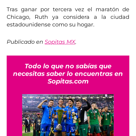
Tras ganar por tercera vez el maratón de
Chicago, Ruth ya considera a la ciudad
estadounidense como su hogar.
Publicado en
Sopitas MX
.
Todo lo que no sabías que
necesitas saber lo encuentras en
Sopitas.com