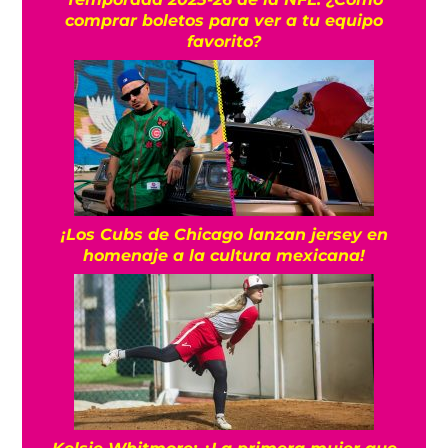
comprar boletos para ver a tu equipo
favorito?
¡Los Cubs de Chicago lanzan jersey en
homenaje a la cultura mexicana!
Kelsie Whitmore: ¿La primera mujer que