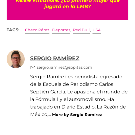
jugará en la LMB?
,
,
,
TAGS:
Checo Pérez
Deportes
Red Bull
USA
SERGIO RAMÍREZ
sergio.ramirez@sopitas.com
Sergio Ramírez es periodista egresado
de la Escuela de Periodismo Carlos
Septién García. Le apasiona el mundo de
la Fórmula 1 y el automovilismo. Ha
trabajado en Diario Estadio, La Razón de
México,...
More by Sergio Ramírez