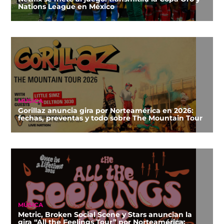
Nations League en México
MÚSICA
Gorillaz anuncia gira por Norteamérica en 2026:
fechas, preventas y todo sobre The Mountain Tour
MÚSICA
Metric, Broken Social Scene y Stars anuncian la
gira “All the Feelings Tour” por Norteamérica: