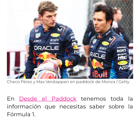
Checo Pérez y Max Verstappen en paddock de Monza / Getty
En
Desde el Paddock
tenemos toda la
información que necesitas saber sobre la
Fórmula 1.