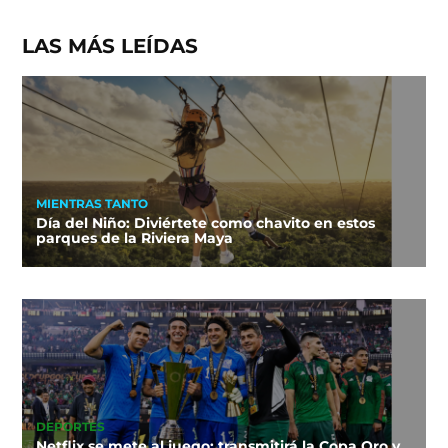
LAS MÁS LEÍDAS
MIENTRAS TANTO
Día del Niño: Diviértete como chavito en estos
parques de la Riviera Maya
DEPORTES
Netflix se mete al juego: transmitirá la Copa Oro y