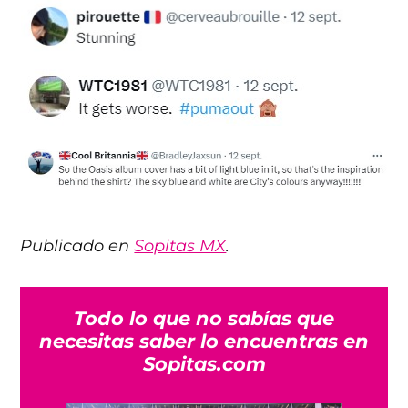
Publicado en
Sopitas MX
.
Todo lo que no sabías que
necesitas saber lo encuentras en
Sopitas.com