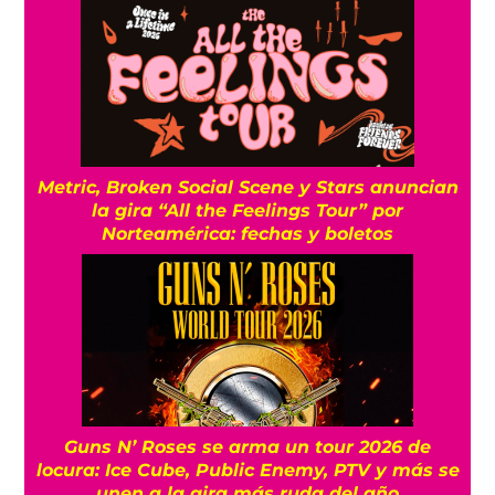
Metric, Broken Social Scene y Stars anuncian
la gira “All the Feelings Tour” por
Norteamérica: fechas y boletos
Guns N’ Roses se arma un tour 2026 de
locura: Ice Cube, Public Enemy, PTV y más se
unen a la gira más ruda del año