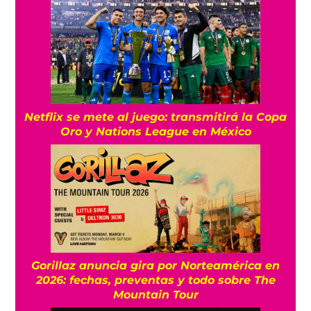
Netflix se mete al juego: transmitirá la Copa
Oro y Nations League en México
Gorillaz anuncia gira por Norteamérica en
2026: fechas, preventas y todo sobre The
Mountain Tour