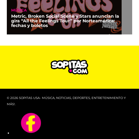
MÚSICA
Metric, Broken Social Scene y Stars anuncian la
gira “All the Feelings Tour” por Norteamérica:
fechas y boletos
© 2026 SOPITAS USA- MÚSICA, NOTICIAS, DEPORTES, ENTRETENIMIENTO Y
MÁS!.