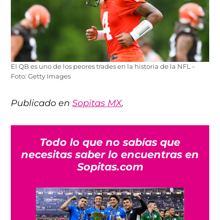
El QB es uno de los peores trades en la historia de la NFL –
Foto: Getty Images
Publicado en
Sopitas MX
.
Todo lo que no sabías que
necesitas saber lo encuentras en
Sopitas.com