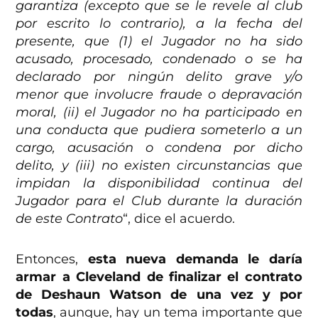
garantiza (excepto que se le revele al club
por escrito lo contrario), a la fecha del
presente, que (1) el Jugador no ha sido
acusado, procesado, condenado o se ha
declarado por ningún delito grave y/o
menor que involucre fraude o depravación
moral, (ii) el Jugador no ha participado en
una conducta que pudiera someterlo a un
cargo, acusación o condena por dicho
delito, y (iii) no existen circunstancias que
impidan la disponibilidad continua del
Jugador para el Club durante la duración
de este Contrato
“, dice el acuerdo.
Entonces,
esta nueva demanda le daría
armar a Cleveland de finalizar el contrato
de Deshaun Watson de una vez y por
todas
, aunque, hay un tema importante que