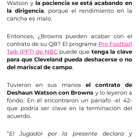
Watson y
la paciencia se está acabando en
la dirigencia
, porque el rendimiento en la
cancha es malo.
Entonces, ¿Browns pueden acabar con el
contrato de su QB? El programa
Pro Football
Talk (PFT) de NBC
puede que
tenga la clave
para que Cleveland pueda deshacerse o no
del mariscal de campo
.
Tuvieron en sus manos
el contrato de
Deshaun Watson con Browns
y lo leyeron a
fondo. En él encontraron un párrafo -el 42-
que podría ser clave en la terminación del
acuerdo.
“
El Jugador por la presente declara y