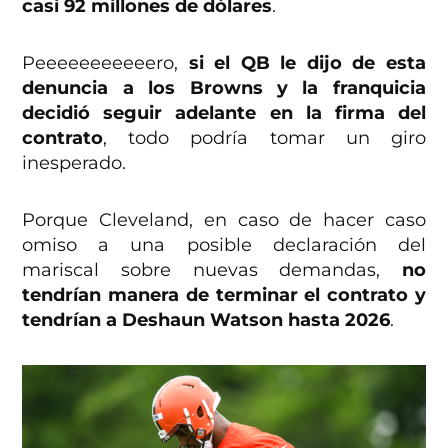
casi 92 millones de dólares
.
Peeeeeeeeeeero,
si el QB le dijo de esta
denuncia a los Browns y la franquicia
decidió seguir adelante en la firma del
contrato
, todo podría tomar un giro
inesperado.
Porque Cleveland, en caso de hacer caso
omiso a una posible declaración del
mariscal sobre nuevas demandas,
no
tendrían manera de terminar el contrato y
tendrían a Deshaun Watson hasta 2026
.