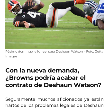
Pésimo domingo -y lunes- para Deshaun Watson – Foto: Getty
Images
Con la nueva demanda,
¿Browns podría acabar el
contrato de Deshaun Watson?
Seguramente muchos aficionados ya están
hartos de los problemas legales de Deshaun