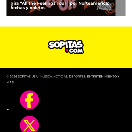
gira “All the Feelings Tour” por Norteamérica:
fechas y boletos
© 2026 SOPITAS USA- MÚSICA, NOTICIAS, DEPORTES, ENTRETENIMIENTO Y
MÁS!.