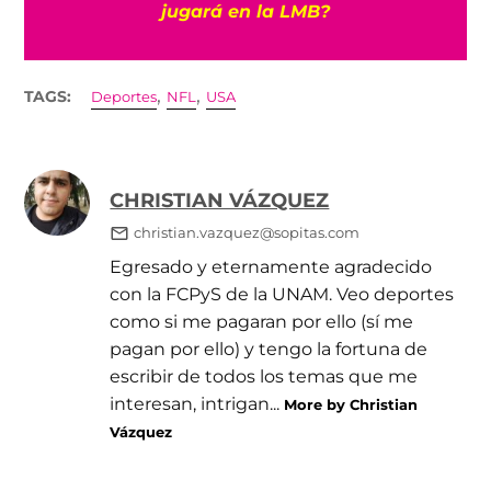
jugará en la LMB?
,
,
TAGS:
Deportes
NFL
USA
CHRISTIAN VÁZQUEZ
christian.vazquez@sopitas.com
Egresado y eternamente agradecido
con la FCPyS de la UNAM. Veo deportes
como si me pagaran por ello (sí me
pagan por ello) y tengo la fortuna de
escribir de todos los temas que me
interesan, intrigan...
More by Christian
Vázquez