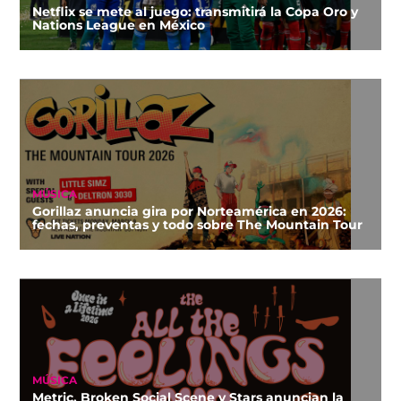
Netflix se mete al juego: transmitirá la Copa Oro y
Nations League en México
MÚSICA
Gorillaz anuncia gira por Norteamérica en 2026:
fechas, preventas y todo sobre The Mountain Tour
MÚSICA
Metric, Broken Social Scene y Stars anuncian la