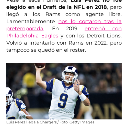
elegido en el Draft de la NFL en 2018
, pero
llegó a los Rams como agente libre.
Lamentablemente
nos lo cortaron tras la
pretemporada
. En 2019
entrenó con
Philadelphia Eagles
y con los Detroit Lions.
Volvió a intentarlo con Rams en 2022, pero
tampoco se quedó en el roster.
Luis Pérez llega a Chargers / Foto: Getty Images