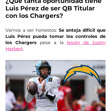
¿Qué tanta oportunidad tiene
Luis Pérez de ser QB Titular
con los Chargers?
Vamos a ser honestos:
Se antoja difícil que
Luis Pérez pueda tomar los controles de
los Chargers
pese a la
lesión de Justin
Herbert
.