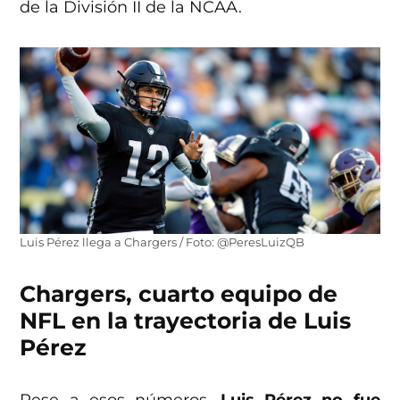
de la División II de la NCAA.
Luis Pérez llega a Chargers / Foto: @PeresLuizQB
Chargers, cuarto equipo de
NFL en la trayectoria de Luis
Pérez
Pese a esos números,
Luis Pérez no fue