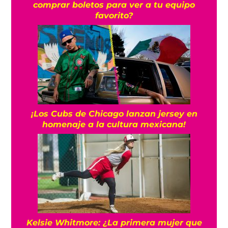
comprar boletos para ver a tu equipo
favorito?
¡Los Cubs de Chicago lanzan jersey en
homenaje a la cultura mexicana!
Kelsie Whitmore: ¿La primera mujer que