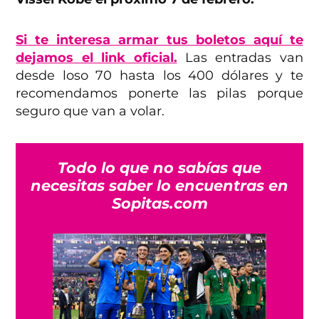
Si te interesa armar tus boletos aquí te
dejamos el link oficial.
Las entradas van
desde loso 70 hasta los 400 dólares y te
recomendamos ponerte las pilas porque
seguro que van a volar.
Todo lo que no sabías que
necesitas saber lo encuentras en
Sopitas.com