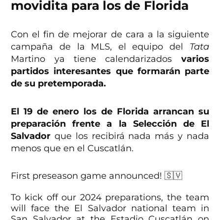
movidita para los de Florida
Con el fin de mejorar de cara a la siguiente
campaña de la MLS, el equipo del
Tata
Martino ya tiene calendarizados
varios
partidos interesantes que formarán parte
de su pretemporada.
El 19 de enero los de Florida arrancan su
preparación frente a la Selección de El
Salvador
que los recibirá nada más y nada
menos que en el Cuscatlán.
First preseason game announced! 🇸🇻
To kick off our 2024 preparations, the team
will face the El Salvador national team in
San Salvador at the Estadio Cuscatlán on