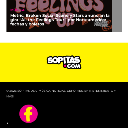
MÚSICA
Metric, Broken Social Scene y Stars anuncian la
gira “All the Feelings Tour” por Norteamérica:
fechas y boletos
© 2026 SOPITAS USA- MÚSICA, NOTICIAS, DEPORTES, ENTRETENIMIENTO Y
MÁS!.