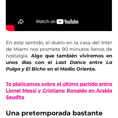
En este sentido, el duelo en la casa del Inter
de Miami nos promete 90 minutos llenos de
nostalgia.
Algo que también viviremos en
unos días con el
Last Dance
entre
La
Pulga y El Bicho
en el Medio Oriente.
Te platicamos sobre el último partido entre
Lionel Messi y Cristiano Ronaldo en Arabia
Saudita
Una pretemporada bastante