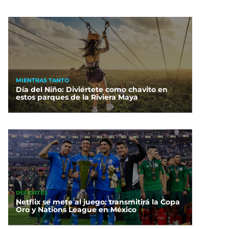
MIENTRAS TANTO
Día del Niño: Diviértete como chavito en
estos parques de la Riviera Maya
DEPORTES
Netflix se mete al juego: transmitirá la Copa
Oro y Nations League en México