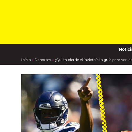
Skip
to
content
Notici
Inicio
»
Deportes
»
¿Quién pierde el invicto? La guía para ver 