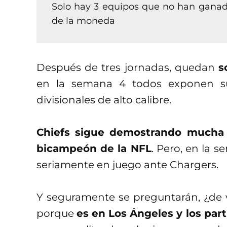
Solo hay 3 equipos que no han ganado:
de la moneda
Después de tres jornadas, quedan
s
en la semana 4 todos exponen su 
divisionales de alto calibre.
Chiefs sigue demostrando mucha c
bicampeón de la NFL
. Pero, en la 
seriamente en juego ante Chargers.
Y seguramente se preguntarán, ¿de v
porque
es en Los Ángeles y los part