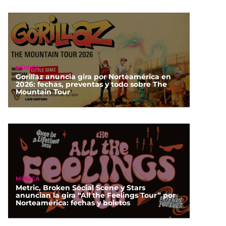
MÚSICA
Gorillaz anuncia gira por Norteamérica en
2026: fechas, preventas y todo sobre The
Mountain Tour
MÚSICA
Metric, Broken Social Scene y Stars
anuncian la gira “All the Feelings Tour” por
Norteamérica: fechas y boletos