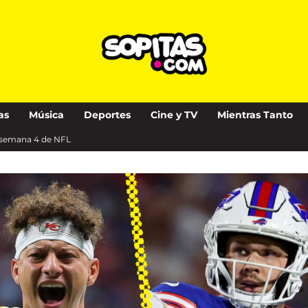
as
Música
Deportes
Cine y TV
Mientras Tanto
la semana 4 de NFL