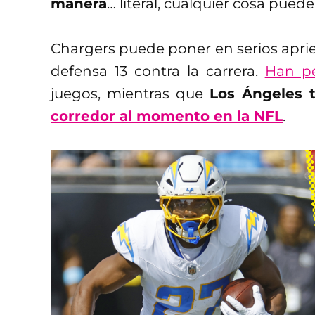
manera
… literal, cualquier cosa pued
Chargers puede poner en serios apriet
defensa 13 contra la carrera.
Han pe
juegos, mientras que
Los Ángeles 
corredor al momento en la NFL
.