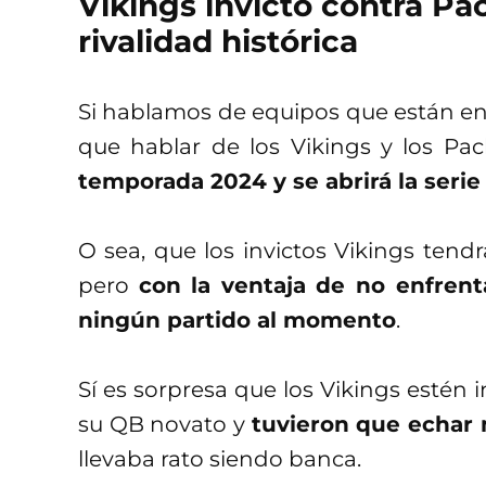
Vikings invicto contra P
rivalidad histórica
Si hablamos de equipos que están en
que hablar de los Vikings y los Pac
temporada 2024 y se abrirá la seri
O sea, que los invictos Vikings tendr
pero
con la ventaja de no enfren
ningún partido al momento
.
Sí es sorpresa que los Vikings estén 
su QB novato y
tuvieron que echar
llevaba rato siendo banca.