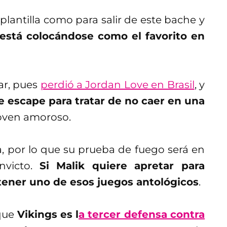
 plantilla como para salir de este bache y
está colocándose como el favorito en
ar, pues
perdió a Jordan Love en Brasil
, y
de escape para tratar de no caer en una
joven amoroso.
na, por lo que su prueba de fuego será en
invicto.
Si Malik quiere apretar para
tener uno de esos juegos antológicos
.
rque
Vikings es l
a tercer defensa contra