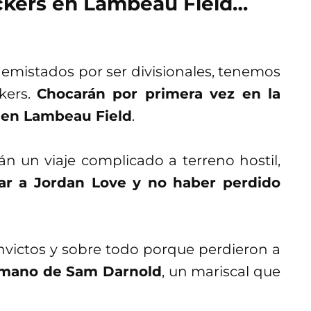
ackers en Lambeau Field…
emistados por ser divisionales, tenemos
kers.
Chocarán por primera vez en la
e en Lambeau Field
.
án un viaje complicado a terreno hostil,
tar a Jordan Love y no haber perdido
invictos y sobre todo porque perdieron a
 mano de Sam Darnold
, un mariscal que