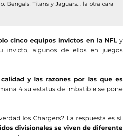
 Bengals, Titans y Jaguars... la otra cara
olo cinco equipos invictos en la NFL
y
invicto, algunos de ellos en juegos
alidad y las razones por las que es
semana 4 su estatus de imbatible se pone
erdad los Chargers? La respuesta es sí,
idos divisionales se viven de diferente