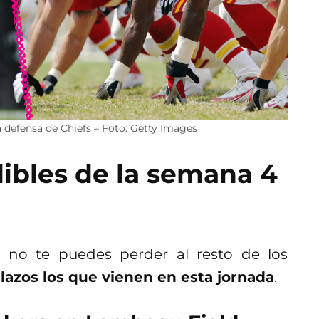
a defensa de Chiefs – Foto: Getty Images
ibles de la semana 4
no te puedes perder al resto de los
lazos los que vienen en esta jornada
.