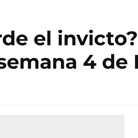
de el invicto?
a semana 4 de