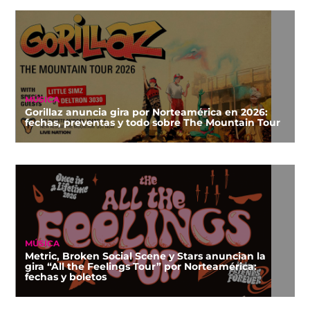
MÚSICA
Gorillaz anuncia gira por Norteamérica en 2026:
fechas, preventas y todo sobre The Mountain Tour
MÚSICA
Metric, Broken Social Scene y Stars anuncian la
gira “All the Feelings Tour” por Norteamérica:
fechas y boletos