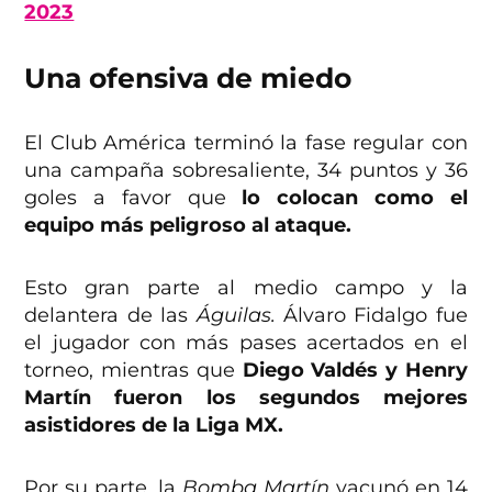
2023
Una ofensiva de miedo
El Club América terminó la fase regular con
una campaña sobresaliente, 34 puntos y 36
goles a favor que
lo colocan como el
equipo más peligroso al ataque.
Esto gran parte al medio campo y la
delantera de las
Águilas.
Álvaro Fidalgo fue
el jugador con más pases acertados en el
torneo, mientras que
Diego Valdés y Henry
Martín fueron los segundos mejores
asistidores de la Liga MX.
Por su parte, la
Bomba Martín
vacunó en 14