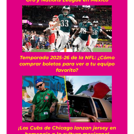
Temporada 2025-26 de la NFL: ¿Cómo
comprar boletos para ver a tu equipo
favorito?
¡Los Cubs de Chicago lanzan jersey en
homenaje a la cultura mexicana!