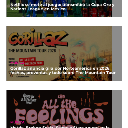
Netflix se mete al juego: transmitirá la Copa Oro y
Nations League en México
MÚSICA
Gorillaz anuncia gira por Norteamérica en 2026:
fechas, preventas y todo sobre The Mountain Tour
MÚSICA
Metric, Broken Social Scene y Stars anuncian la