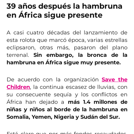
39 años después la hambruna
en África sigue presente
A casi cuatro décadas del lanzamiento de
esta rolota que marcó época, varias estrellas
eclipsaron, otras más, pasaron del plano
terrenal.
Sin embargo, la bronca de la
hambruna en África sigue muy presente.
De acuerdo con la organización
Save the
Children
, la continua escasez de lluvias, con
su consecuente sequía y los conflictos
en
África han dejado a
más 1.4 millones de
niñas y niños al borde de la hambruna en
Somalia, Yemen, Nigeria y Sudán del Sur.
Está claro que por más fondos recaudados,