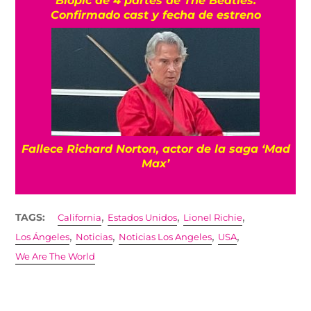
Confirmado cast y fecha de estreno
Fallece Richard Norton, actor de la saga ‘Mad
Max’
,
,
,
TAGS:
California
Estados Unidos
Lionel Richie
,
,
,
,
Los Ángeles
Noticias
Noticias Los Angeles
USA
We Are The World