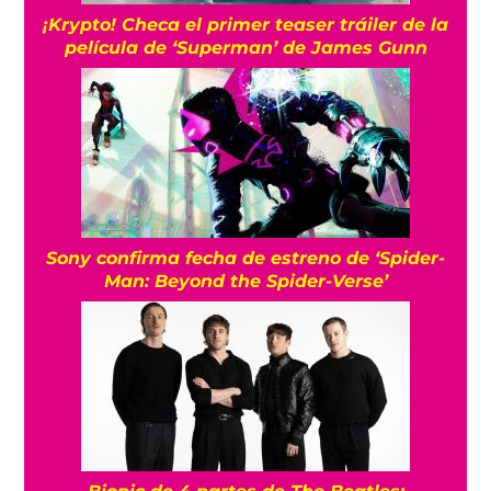
¡Krypto! Checa el primer teaser tráiler de la
película de ‘Superman’ de James Gunn
Sony confirma fecha de estreno de ‘Spider-
Man: Beyond the Spider-Verse’
Biopic de 4 partes de The Beatles: