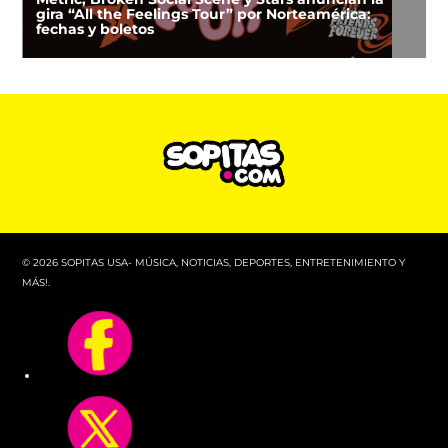
gira “All the Feelings Tour” por Norteamérica:
fechas y boletos
© 2026 SOPITAS USA- MÚSICA, NOTICIAS, DEPORTES, ENTRETENIMIENTO Y
MÁS!.