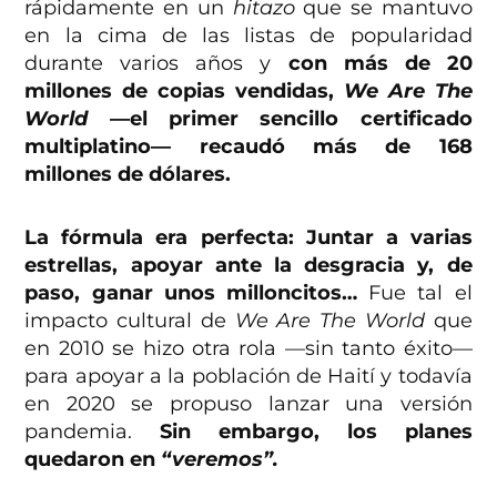
rápidamente en un
hitazo
que se mantuvo
en la cima de las listas de popularidad
durante varios años y
con más de 20
millones de copias vendidas,
We Are The
World
—el primer sencillo certificado
multiplatino— recaudó más de 168
millones de dólares.
La fórmula era perfecta: Juntar a varias
estrellas, apoyar ante la desgracia y, de
paso, ganar unos milloncitos…
Fue tal el
impacto cultural de
We Are The World
que
en 2010 se hizo otra rola —sin tanto éxito—
para apoyar a la población de Haití y todavía
en 2020 se propuso lanzar una versión
pandemia.
Sin embargo, los planes
quedaron en
“veremos”.