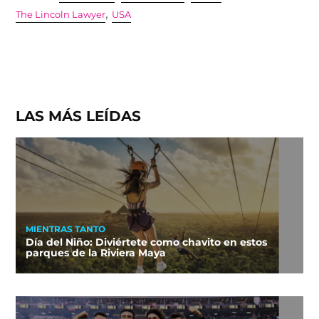
,
The Lincoln Lawyer
USA
LAS MÁS LEÍDAS
MIENTRAS TANTO
Día del Niño: Diviértete como chavito en estos
parques de la Riviera Maya