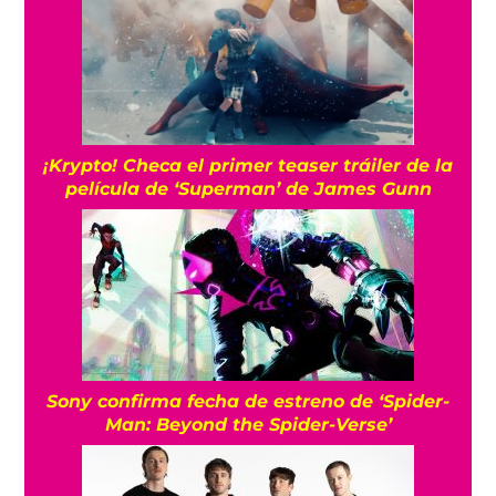
¡Krypto! Checa el primer teaser tráiler de la
película de ‘Superman’ de James Gunn
Sony confirma fecha de estreno de ‘Spider-
Man: Beyond the Spider-Verse’