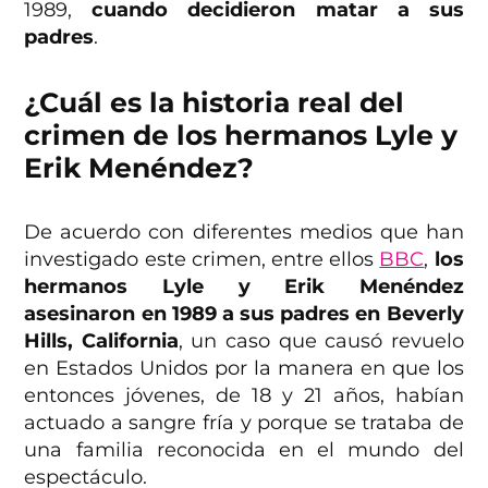
1989,
cuando decidieron matar a sus
padres
.
¿Cuál es la historia real del
crimen de los hermanos Lyle y
Erik Menéndez?
De acuerdo con diferentes medios que han
investigado este crimen, entre ellos
BBC
,
los
hermanos Lyle y Erik Menéndez
asesinaron en 1989 a sus padres en Beverly
Hills, California
, un caso que causó revuelo
en Estados Unidos por la manera en que los
entonces jóvenes, de 18 y 21 años, habían
actuado a sangre fría y porque se trataba de
una familia reconocida en el mundo del
espectáculo.