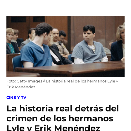
Skip
to
content
Foto: Getty Images // La historia real de los hermanos Lyle y
Erik Menéndez.
POSTED
CINE Y TV
IN
La historia real detrás del
crimen de los hermanos
Lyle y Erik Menéndez