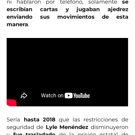
ni hablaron por teléfono, solamente
se
escribían cartas y jugaban ajedrez
enviando sus movimientos de esta
manera
.
Sería
hasta 2018
que las restricciones de
seguridad de
Lyle Menéndez
disminuyeron
y
fue trasladado
de la prisión estatal de