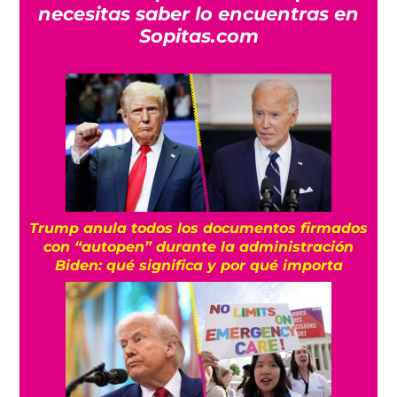
necesitas saber lo encuentras en
Sopitas.com
Trump anula todos los documentos firmados
con “autopen” durante la administración
Biden: qué significa y por qué importa