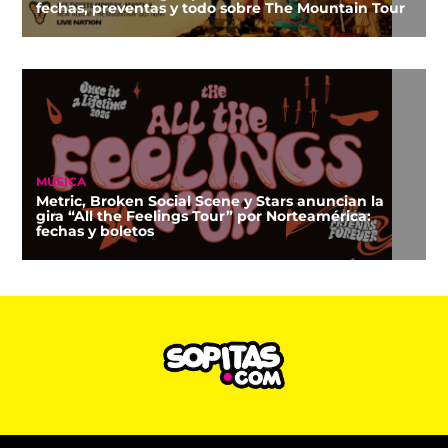
fechas, preventas y todo sobre The Mountain Tour
MÚSICA
Metric, Broken Social Scene y Stars anuncian la
gira “All the Feelings Tour” por Norteamérica:
fechas y boletos