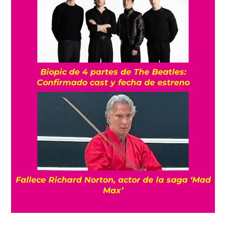
Biopic de 4 partes de The Beatles:
Confirmado cast y fecha de estreno
Fallece Richard Norton, actor de la saga ‘Mad
Max’