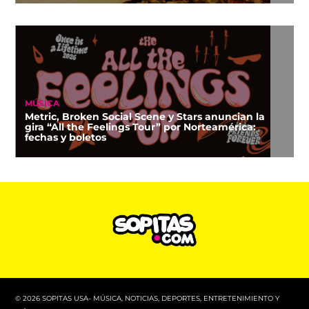
MÚSICA
Metric, Broken Social Scene y Stars anuncian la
gira “All the Feelings Tour” por Norteamérica:
fechas y boletos
© 2026 SOPITAS USA- MÚSICA, NOTICIAS, DEPORTES, ENTRETENIMIENTO Y