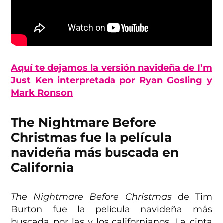
Aquí te dejamos la versión navideña de I’m
Just Ken interpretada por Ryan Gosling y
Mark Ronson
The Nightmare Before
Christmas fue la película
navideña más buscada en
California
The Nightmare Before Christmas
de Tim
Burton fue la película navideña más
buscada por las y los californianos. La cinta