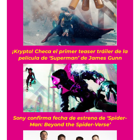
¡Krypto! Checa el primer teaser tráiler de la
película de ‘Superman’ de James Gunn
Sony confirma fecha de estreno de ‘Spider-
Man: Beyond the Spider-Verse’