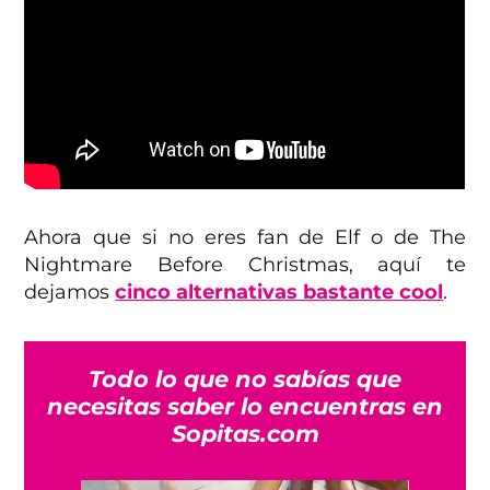
Ahora que si no eres fan de Elf o de The
Nightmare Before Christmas, aquí te
dejamos
cinco alternativas bastante cool
.
Todo lo que no sabías que
necesitas saber lo encuentras en
Sopitas.com