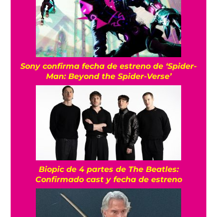
Sony confirma fecha de estreno de ‘Spider-
Man: Beyond the Spider-Verse’
Biopic de 4 partes de The Beatles:
Confirmado cast y fecha de estreno