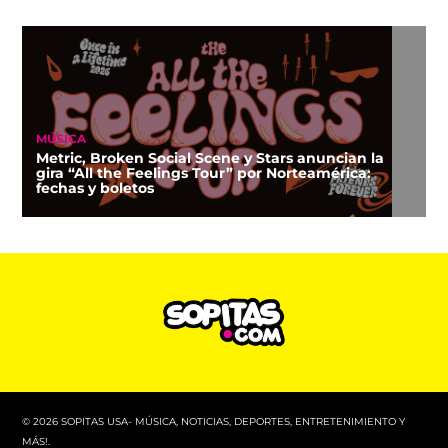
MÚSICA
Metric, Broken Social Scene y Stars anuncian la
gira “All the Feelings Tour” por Norteamérica:
fechas y boletos
© 2026 SOPITAS USA- MÚSICA, NOTICIAS, DEPORTES, ENTRETENIMIENTO Y
MÁS!.