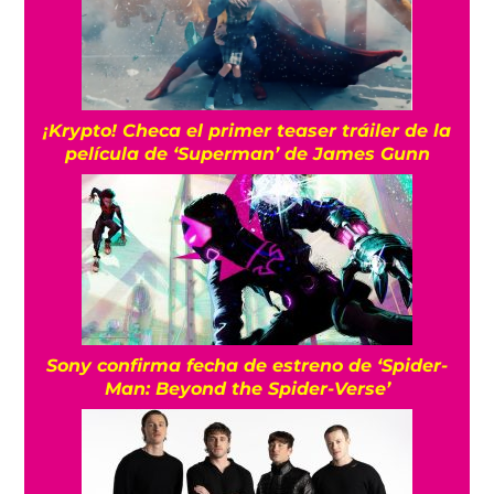
¡Krypto! Checa el primer teaser tráiler de la
película de ‘Superman’ de James Gunn
Sony confirma fecha de estreno de ‘Spider-
Man: Beyond the Spider-Verse’