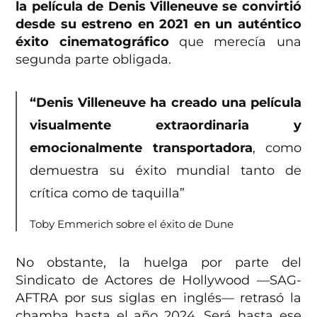
la película de Denis Villeneuve se convirtió
desde su estreno en 2021 en un auténtico
éxito cinematográfico
que merecía una
segunda parte obligada.
“Denis Villeneuve ha creado una película
visualmente extraordinaria y
emocionalmente transportadora
, como
demuestra su éxito mundial tanto de
crítica como de taquilla”
Toby Emmerich sobre el éxito de Dune
No obstante, la huelga por parte del
Sindicato de Actores de Hollywood —SAG-
AFTRA por sus siglas en inglés— retrasó la
chamba hasta el año 2024. Será hasta ese