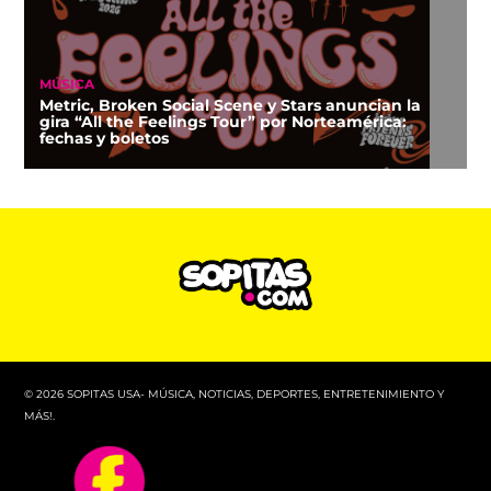
MÚSICA
Metric, Broken Social Scene y Stars anuncian la
gira “All the Feelings Tour” por Norteamérica:
fechas y boletos
© 2026 SOPITAS USA- MÚSICA, NOTICIAS, DEPORTES, ENTRETENIMIENTO Y
MÁS!.