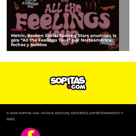
MÚSICA
Metric, Broken Social Scene y Stars anuncian la
gira “All the Feelings Tour” por Norteamérica:
fechas y boletos
© 2026 SOPITAS USA- MÚSICA, NOTICIAS, DEPORTES, ENTRETENIMIENTO Y
MÁS!.