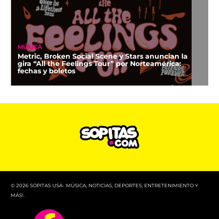
MÚSICA
Metric, Broken Social Scene y Stars anuncian la
gira “All the Feelings Tour” por Norteamérica:
fechas y boletos
© 2026 SOPITAS USA- MÚSICA, NOTICIAS, DEPORTES, ENTRETENIMIENTO Y
MÁS!.