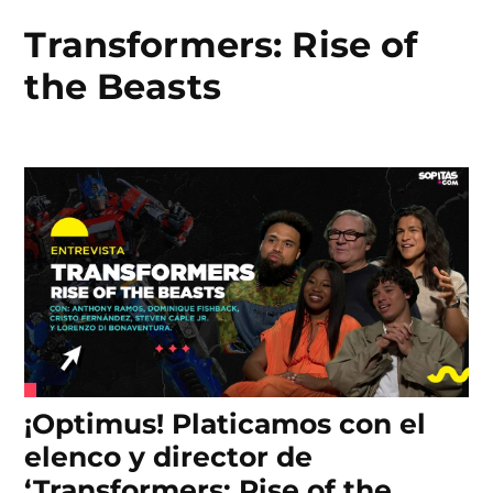
Transformers: Rise of
Skip
to
the Beasts
content
¡Optimus! Platicamos con el
elenco y director de
‘Transformers: Rise of the