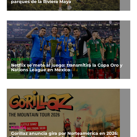
parques de la Riviera Maya
DEPORTES
Netflix se mete al juego: transmitirá la Copa Oro y
Nations League en México
MÚSICA
Gorillaz anuncia gira por Norteamérica en 2026: