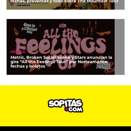
fechas, preventas y todo sobre The Mountain Tour
MÚSICA
Metric, Broken Social Scene y Stars anuncian la
gira “All the Feelings Tour” por Norteamérica:
fechas y boletos