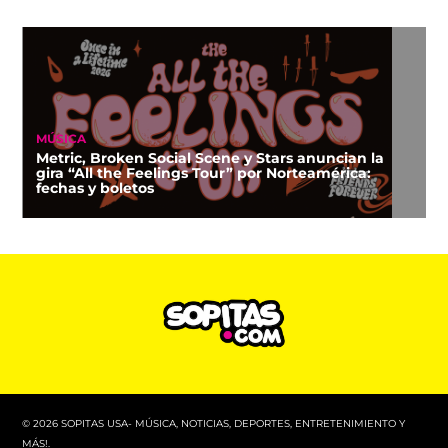
MÚSICA
Metric, Broken Social Scene y Stars anuncian la
gira “All the Feelings Tour” por Norteamérica:
fechas y boletos
© 2026 SOPITAS USA- MÚSICA, NOTICIAS, DEPORTES, ENTRETENIMIENTO Y
MÁS!.