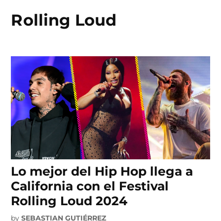
Rolling Loud
Skip
to
content
Lo mejor del Hip Hop llega a
California con el Festival
Rolling Loud 2024
by
SEBASTIAN GUTIÉRREZ