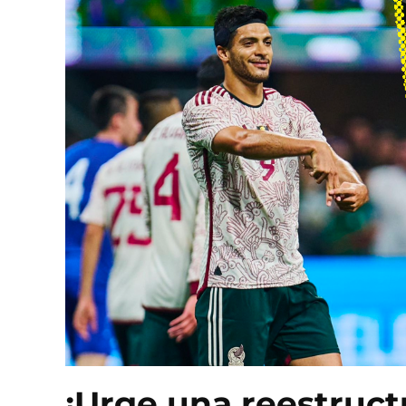
¡Urge una reestruct