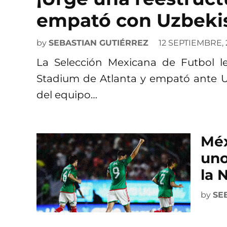
empató con Uzbekis
by
SEBASTIAN GUTIÉRREZ
12 SEPTIEMBRE, 
La Selección Mexicana de Futbol l
Stadium de Atlanta y empató ante Uzb
del equipo…
Méx
uno
la 
by
SE