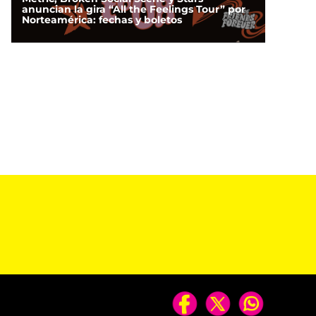
anuncian la gira “All the Feelings Tour” por
Norteamérica: fechas y boletos