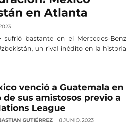
tán en Atlanta
2023
e sufrió bastante en el Mercedes-Benz
ekistán, un rival inédito en la historia
ico venció a Guatemala en
 de sus amistosos previo a
Nations League
BASTIAN GUTIÉRREZ
8 JUNIO, 2023