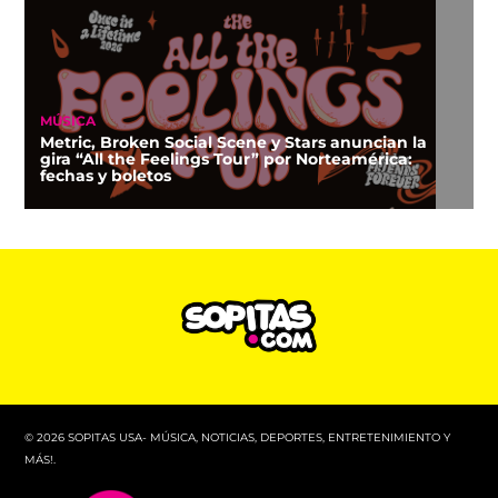
MÚSICA
Metric, Broken Social Scene y Stars anuncian la
gira “All the Feelings Tour” por Norteamérica:
fechas y boletos
© 2026 SOPITAS USA- MÚSICA, NOTICIAS, DEPORTES, ENTRETENIMIENTO Y
MÁS!.