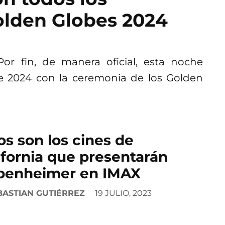
olden Globes 2024
or fin, de manera oficial, esta noche
e 2024 con la ceremonia de los Golden
os son los cines de
ifornia que presentarán
penheimer en IMAX
BASTIAN GUTIÉRREZ
19 JULIO, 2023