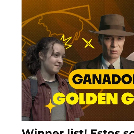
Winner list! Estos s