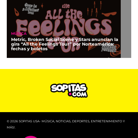
MÚSICA
Metric, Broken Social Scene y Stars anuncian la
gira “All the Feelings Tour” por Norteamérica:
fechas y boletos
© 2026 SOPITAS USA- MÚSICA, NOTICIAS, DEPORTES, ENTRETENIMIENTO Y
MÁS!.