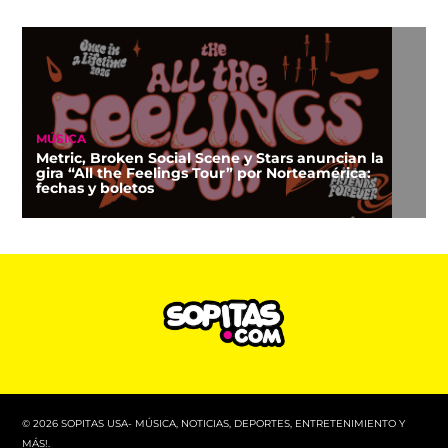
MÚSICA
Metric, Broken Social Scene y Stars anuncian la
gira “All the Feelings Tour” por Norteamérica:
fechas y boletos
© 2026 SOPITAS USA- MÚSICA, NOTICIAS, DEPORTES, ENTRETENIMIENTO Y
MÁS!.