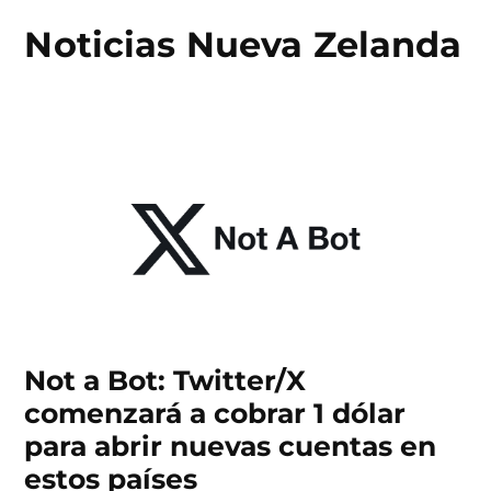
Noticias Nueva Zelanda
Skip
to
content
Not a Bot: Twitter/X
comenzará a cobrar 1 dólar
para abrir nuevas cuentas en
estos países