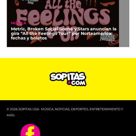
MÚSICA
Metric, Broken Social Scene y Stars anuncian la
gira “All the Feelings Tour” por Norteamérica:
fechas y boletos
© 2026 SOPITAS USA- MÚSICA, NOTICIAS, DEPORTES, ENTRETENIMIENTO Y
MÁS!.