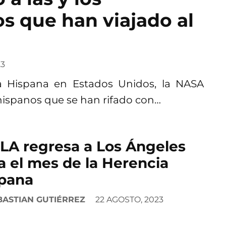
s que han viajado al
23
a Hispana en Estados Unidos, la NASA
 hispanos que se han rifado con…
LA regresa a Los Ángeles
a el mes de la Herencia
pana
BASTIAN GUTIÉRREZ
22 AGOSTO, 2023