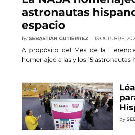
astronautas hispano
espacio
by
SEBASTIAN GUTIÉRREZ
13 OCTUBRE, 20
A propósito del Mes de la Herenci
homenajeó a las y los 15 astronautas
Léa
par
His
by
SE