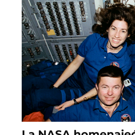
La NASA homenajeó 