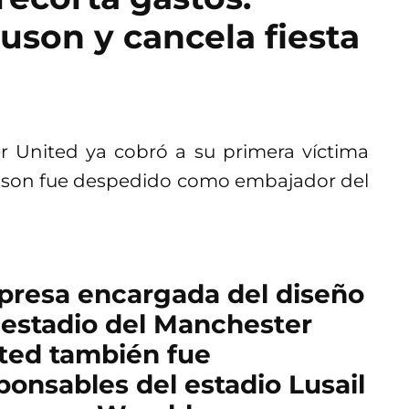
uson y cancela fiesta
r United ya cobró a su primera víctima
rguson fue despedido como embajador del
resa encargada del diseño
 estadio del Manchester
ted también fue
ponsables del estadio Lusail