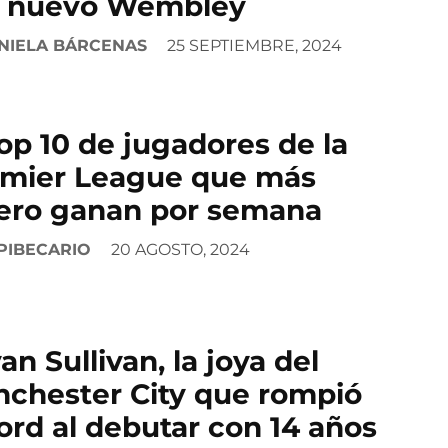
l nuevo Wembley
NIELA BÁRCENAS
25 SEPTIEMBRE, 2024
top 10 de jugadores de la
mier League que más
ero ganan por semana
PIBECARIO
20 AGOSTO, 2024
an Sullivan, la joya del
chester City que rompió
ord al debutar con 14 años