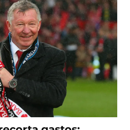
ecorta gastos: