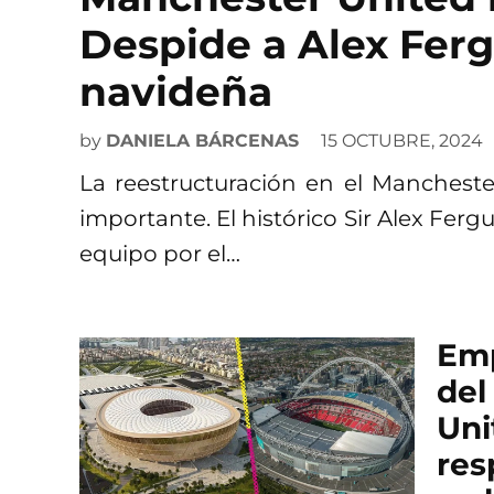
Despide a Alex Ferg
navideña
by
DANIELA BÁRCENAS
15 OCTUBRE, 2024
La reestructuración en el Mancheste
importante. El histórico Sir Alex Fe
equipo por el…
Emp
del
Uni
res