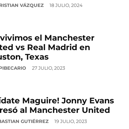
RISTIAN VÁZQUEZ
18 JULIO, 2024
 vivimos el Manchester
ted vs Real Madrid en
ston, Texas
PIBECARIO
27 JULIO, 2023
ídate Maguire! Jonny Evans
resó al Manchester United
BASTIAN GUTIÉRREZ
19 JULIO, 2023