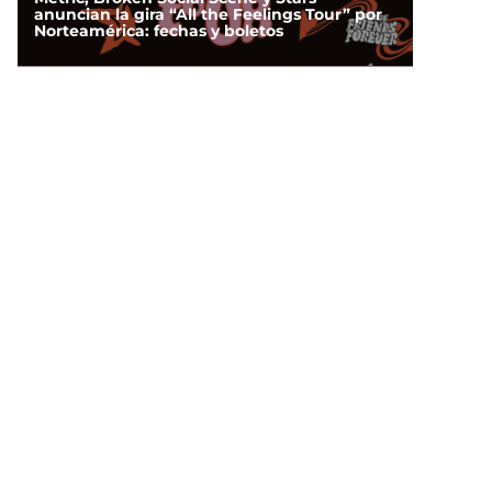
anuncian la gira “All the Feelings Tour” por
Norteamérica: fechas y boletos