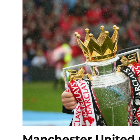
Manchester United r