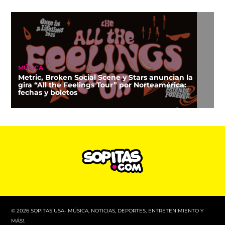
MÚSICA
Metric, Broken Social Scene y Stars anuncian la
gira “All the Feelings Tour” por Norteamérica:
fechas y boletos
© 2026 SOPITAS USA- MÚSICA, NOTICIAS, DEPORTES, ENTRETENIMIENTO Y
MÁS!.