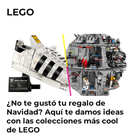
LEGO
Skip
to
content
¿No te gustó tu regalo de
Navidad? Aquí te damos ideas
con las colecciones más cool
de LEGO