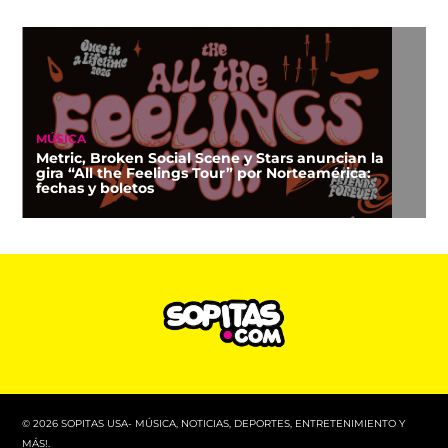
MÚSICA
Metric, Broken Social Scene y Stars anuncian la
gira “All the Feelings Tour” por Norteamérica:
fechas y boletos
© 2026 SOPITAS USA- MÚSICA, NOTICIAS, DEPORTES, ENTRETENIMIENTO Y
MÁS!.