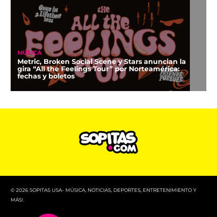
MÚSICA
Metric, Broken Social Scene y Stars anuncian la
gira “All the Feelings Tour” por Norteamérica:
fechas y boletos
© 2026 SOPITAS USA- MÚSICA, NOTICIAS, DEPORTES, ENTRETENIMIENTO Y
MÁS!.