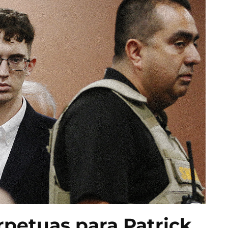
rpetuas para Patrick