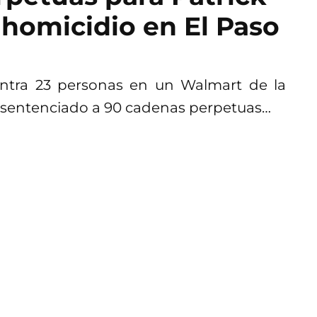
tihomicidio en El Paso
ontra 23 personas en un Walmart de la
ue sentenciado a 90 cadenas perpetuas…