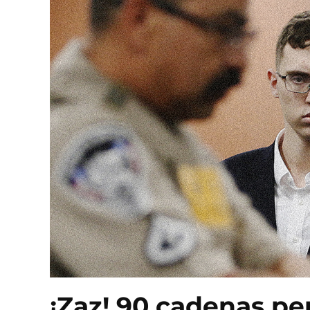
¡Zaz! 90 cadenas pe