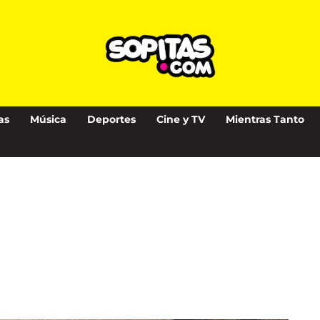
as
Música
Deportes
Cine y TV
Mientras Tanto