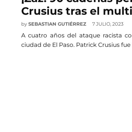
Crusius tras el mul
by
SEBASTIAN GUTIÉRREZ
7 JULIO, 2023
A cuatro años del ataque racista c
ciudad de El Paso. Patrick Crusius f